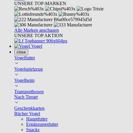
UNSERE TOP-MARKEN
Alle Marken anschauen
UNSERE TOP AKTION
Vogel
close
Vogelfutter
Vogelspielzeug
Vogelheim
Transportboxen
Nach Tierart
Geschenkkarten
Bücher Vogel
Hauptfutter
Ergänzungsfutter
Snacks