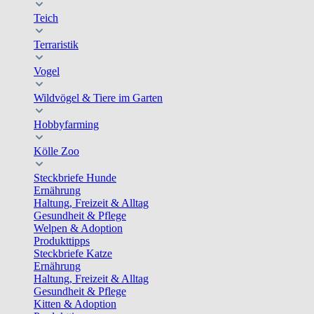
Teich
Terraristik
Vogel
Wildvögel & Tiere im Garten
Hobbyfarming
Kölle Zoo
Steckbriefe Hunde
Ernährung
Haltung, Freizeit & Alltag
Gesundheit & Pflege
Welpen & Adoption
Produkttipps
Steckbriefe Katze
Ernährung
Haltung, Freizeit & Alltag
Gesundheit & Pflege
Kitten & Adoption