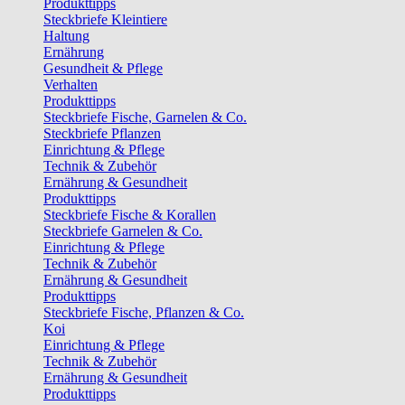
Produkttipps
Steckbriefe Kleintiere
Haltung
Ernährung
Gesundheit & Pflege
Verhalten
Produkttipps
Steckbriefe Fische, Garnelen & Co.
Steckbriefe Pflanzen
Einrichtung & Pflege
Technik & Zubehör
Ernährung & Gesundheit
Produkttipps
Steckbriefe Fische & Korallen
Steckbriefe Garnelen & Co.
Einrichtung & Pflege
Technik & Zubehör
Ernährung & Gesundheit
Produkttipps
Steckbriefe Fische, Pflanzen & Co.
Koi
Einrichtung & Pflege
Technik & Zubehör
Ernährung & Gesundheit
Produkttipps