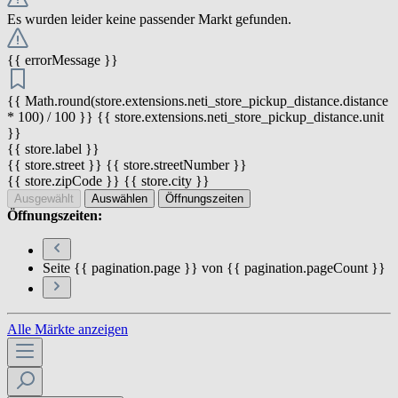
Es wurden leider keine passender Markt gefunden.
{{ errorMessage }}
{{ Math.round(store.extensions.neti_store_pickup_distance.distance
* 100) / 100 }} {{ store.extensions.neti_store_pickup_distance.unit
}}
{{ store.label }}
{{ store.street }} {{ store.streetNumber }}
{{ store.zipCode }} {{ store.city }}
Ausgewählt
Auswählen
Öffnungszeiten
Öffnungszeiten:
Seite {{ pagination.page }} von {{ pagination.pageCount }}
Alle Märkte anzeigen