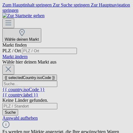
Zum Hauptinhalt springen
Zur Suche springen
Zur Hauptnavigation
springen
Wähle deinen Markt
Markt finden
PLZ / Ort
Markt ändern
Wähle hier deinen Markt aus
{{ selectedCountry.isoCode }}
{{ country.isoCode }}
{{ country.label }}
Keine Länder gefunden.
Suche
Auswahl aufheben
Es werden nur Märkte angezeigt, die Ihre gewünschten Waren