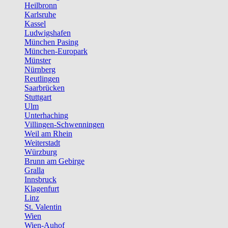
Heilbronn
Karlsruhe
Kassel
Ludwigshafen
München Pasing
München-Europark
Münster
Nürnberg
Reutlingen
Saarbrücken
Stuttgart
Ulm
Unterhaching
Villingen-Schwenningen
Weil am Rhein
Weiterstadt
Würzburg
Brunn am Gebirge
Gralla
Innsbruck
Klagenfurt
Linz
St. Valentin
Wien
Wien-Auhof