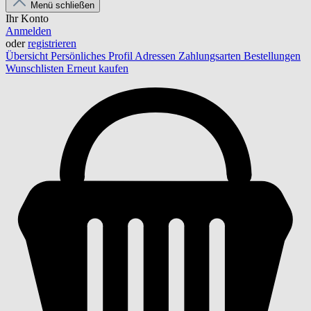
Menü schließen
Ihr Konto
Anmelden
oder
registrieren
Übersicht
Persönliches Profil
Adressen
Zahlungsarten
Bestellungen
Wunschlisten
Erneut kaufen