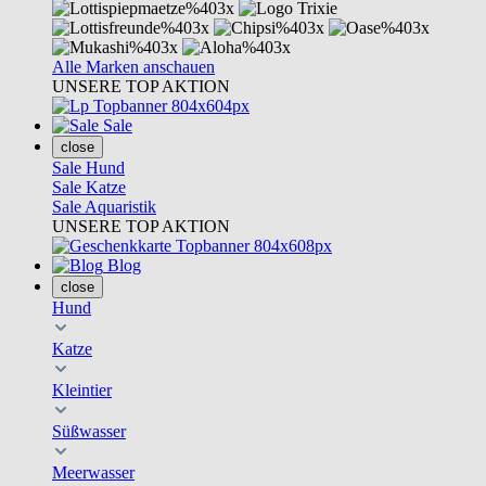
Alle Marken anschauen
UNSERE TOP AKTION
Sale
close
Sale Hund
Sale Katze
Sale Aquaristik
UNSERE TOP AKTION
Blog
close
Hund
Katze
Kleintier
Süßwasser
Meerwasser