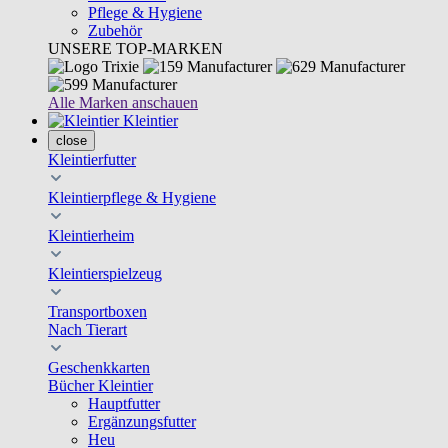
Pflege & Hygiene
Zubehör
UNSERE TOP-MARKEN
Alle Marken anschauen
Kleintier
close
Kleintierfutter
Kleintierpflege & Hygiene
Kleintierheim
Kleintierspielzeug
Transportboxen
Nach Tierart
Geschenkkarten
Bücher Kleintier
Hauptfutter
Ergänzungsfutter
Heu