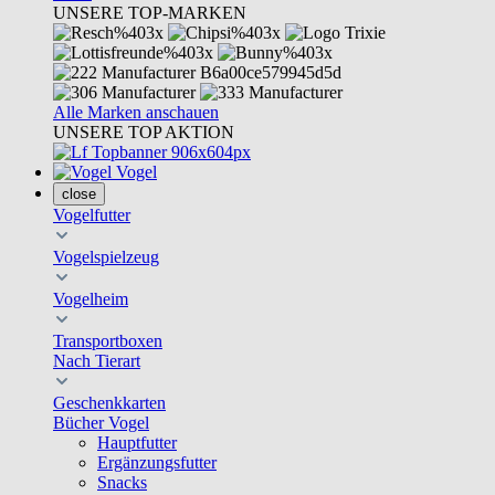
UNSERE TOP-MARKEN
Alle Marken anschauen
UNSERE TOP AKTION
Vogel
close
Vogelfutter
Vogelspielzeug
Vogelheim
Transportboxen
Nach Tierart
Geschenkkarten
Bücher Vogel
Hauptfutter
Ergänzungsfutter
Snacks