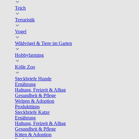
Teich
Terraristik
Vogel
Wildvögel & Tiere im Garten
Hobbyfarming
Kölle Zoo
Steckbriefe Hunde
Ernährung
Haltung, Freizeit & Alltag
Gesundheit & Pflege
Welpen & Adoption
Produkttipps
Steckbriefe Katze
Ernährung
Haltung, Freizeit & Alltag
Gesundheit & Pflege
Kitten & Adoption