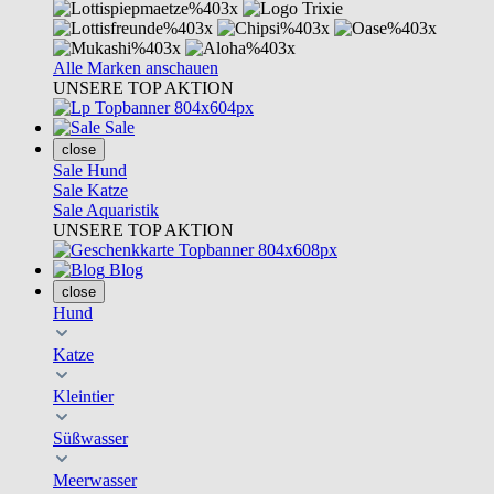
Alle Marken anschauen
UNSERE TOP AKTION
Sale
close
Sale Hund
Sale Katze
Sale Aquaristik
UNSERE TOP AKTION
Blog
close
Hund
Katze
Kleintier
Süßwasser
Meerwasser