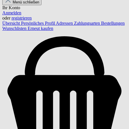
Menü schließen
Ihr Konto
Anmelden
oder
registrieren
Übersicht
Persönliches Profil
Adressen
Zahlungsarten
Bestellungen
Wunschlisten
Erneut kaufen