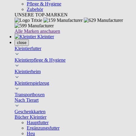
Pflege & Hygiene
Zubehör
UNSERE TOP-MARKEN
Alle Marken anschauen
Kleintier
close
Kleintierfutter
Kleintierpflege & Hygiene
Kleintierheim
Kleintierspielzeug
Transportboxen
Nach Tierart
Geschenkkarten
Bücher Kleintier
Hauptfutter
Ergänzungsfutter
Heu