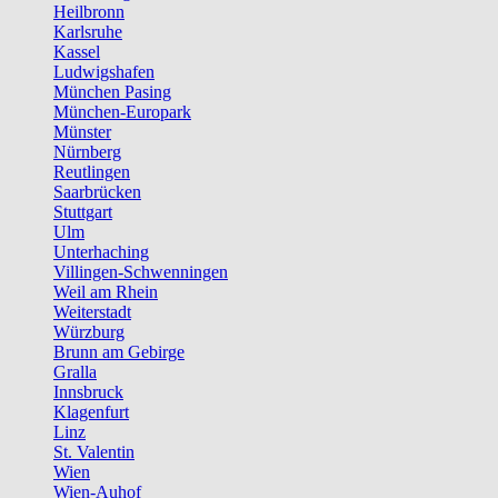
Heilbronn
Karlsruhe
Kassel
Ludwigshafen
München Pasing
München-Europark
Münster
Nürnberg
Reutlingen
Saarbrücken
Stuttgart
Ulm
Unterhaching
Villingen-Schwenningen
Weil am Rhein
Weiterstadt
Würzburg
Brunn am Gebirge
Gralla
Innsbruck
Klagenfurt
Linz
St. Valentin
Wien
Wien-Auhof