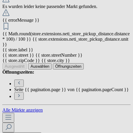
Es wurden leider keine passender Markt gefunden.
{{ errorMessage }}
{{ Math.round(store.extensions.neti_store_pickup_distance.distance
* 100) / 100 }} {{ store.extensions.neti_store_pickup_distance.unit
}}
{{ store.label }}
{{ store.street }} {{ store.streetNumber }}
{{ store.zipCode }} {{ store.city }}
Ausgewählt
Auswählen
Öffnungszeiten
Öffnungszeiten:
Seite {{ pagination.page }} von {{ pagination.pageCount }}
Alle Märkte anzeigen