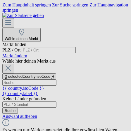
Zum Hauptinhalt springen
Zur Suche springen
Zur Hauptnavigation
springen
Wähle deinen Markt
Markt finden
PLZ / Ort
Markt ändern
Wähle hier deinen Markt aus
{{ selectedCountry.isoCode }}
{{ country.isoCode }}
{{ country.label }}
Keine Länder gefunden.
Suche
Auswahl aufheben
Es werden nur Märkte angezeigt, die Ihre gewünschten Waren