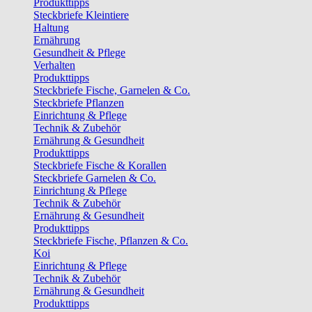
Produkttipps
Steckbriefe Kleintiere
Haltung
Ernährung
Gesundheit & Pflege
Verhalten
Produkttipps
Steckbriefe Fische, Garnelen & Co.
Steckbriefe Pflanzen
Einrichtung & Pflege
Technik & Zubehör
Ernährung & Gesundheit
Produkttipps
Steckbriefe Fische & Korallen
Steckbriefe Garnelen & Co.
Einrichtung & Pflege
Technik & Zubehör
Ernährung & Gesundheit
Produkttipps
Steckbriefe Fische, Pflanzen & Co.
Koi
Einrichtung & Pflege
Technik & Zubehör
Ernährung & Gesundheit
Produkttipps