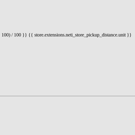
 100) / 100 }} {{ store.extensions.neti_store_pickup_distance.unit }}