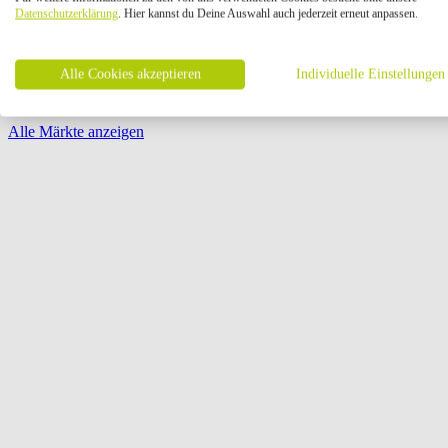
Öffnungszeiten:
Datenschutzerklärung
. Hier kannst du Deine Auswahl auch jederzeit erneut anpassen.
Seite {{ pagination.page }} von {{ pagination.pageCount }}
Alle Cookies akzeptieren
Individuelle Einstellungen
Alle Märkte anzeigen