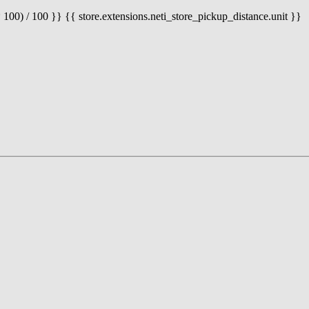
 100) / 100 }} {{ store.extensions.neti_store_pickup_distance.unit }}