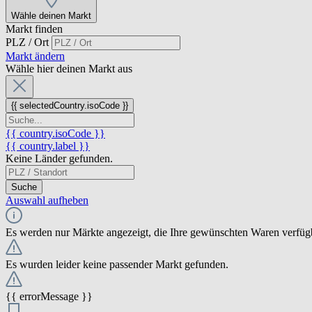
Wähle deinen Markt
Markt finden
PLZ / Ort
Markt ändern
Wähle hier deinen Markt aus
{{ selectedCountry.isoCode }}
{{ country.isoCode }}
{{ country.label }}
Keine Länder gefunden.
Suche
Auswahl aufheben
Es werden nur Märkte angezeigt, die Ihre gewünschten Waren verfüg
Es wurden leider keine passender Markt gefunden.
{{ errorMessage }}