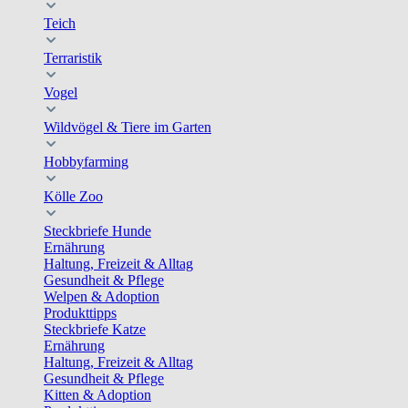
Teich
Terraristik
Vogel
Wildvögel & Tiere im Garten
Hobbyfarming
Kölle Zoo
Steckbriefe Hunde
Ernährung
Haltung, Freizeit & Alltag
Gesundheit & Pflege
Welpen & Adoption
Produkttipps
Steckbriefe Katze
Ernährung
Haltung, Freizeit & Alltag
Gesundheit & Pflege
Kitten & Adoption