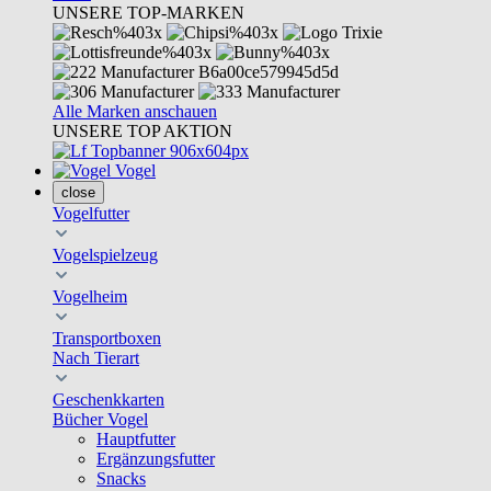
UNSERE TOP-MARKEN
Alle Marken anschauen
UNSERE TOP AKTION
Vogel
close
Vogelfutter
Vogelspielzeug
Vogelheim
Transportboxen
Nach Tierart
Geschenkkarten
Bücher Vogel
Hauptfutter
Ergänzungsfutter
Snacks