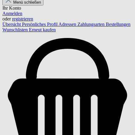
Menü schließen
Ihr Konto
Anmelden
oder
registrieren
Übersicht
Persönliches Profil
Adressen
Zahlungsarten
Bestellungen
Wunschlisten
Erneut kaufen