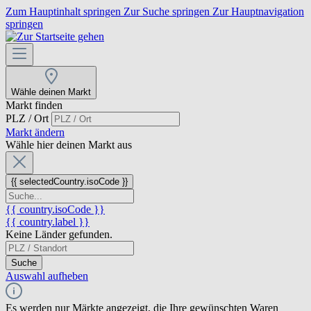
Zum Hauptinhalt springen
Zur Suche springen
Zur Hauptnavigation
springen
Wähle deinen Markt
Markt finden
PLZ / Ort
Markt ändern
Wähle hier deinen Markt aus
{{ selectedCountry.isoCode }}
{{ country.isoCode }}
{{ country.label }}
Keine Länder gefunden.
Suche
Auswahl aufheben
Es werden nur Märkte angezeigt, die Ihre gewünschten Waren