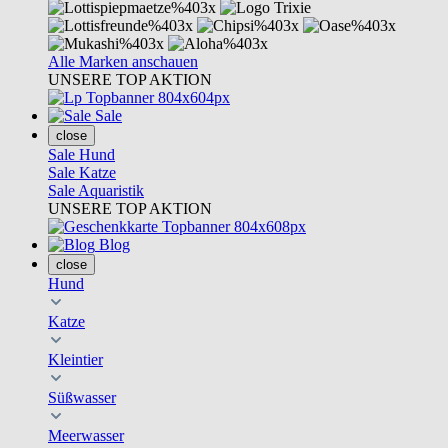
Alle Marken anschauen
UNSERE TOP AKTION
Sale
close
Sale Hund
Sale Katze
Sale Aquaristik
UNSERE TOP AKTION
Blog
close
Hund
Katze
Kleintier
Süßwasser
Meerwasser