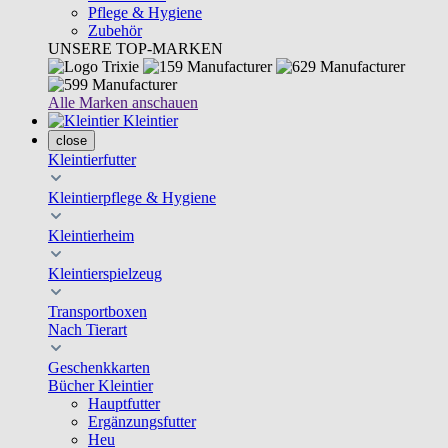
Pflege & Hygiene
Zubehör
UNSERE TOP-MARKEN
Alle Marken anschauen
Kleintier
close
Kleintierfutter
Kleintierpflege & Hygiene
Kleintierheim
Kleintierspielzeug
Transportboxen
Nach Tierart
Geschenkkarten
Bücher Kleintier
Hauptfutter
Ergänzungsfutter
Heu