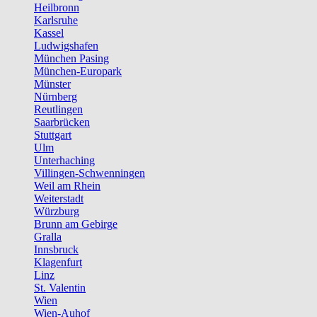
Heilbronn
Karlsruhe
Kassel
Ludwigshafen
München Pasing
München-Europark
Münster
Nürnberg
Reutlingen
Saarbrücken
Stuttgart
Ulm
Unterhaching
Villingen-Schwenningen
Weil am Rhein
Weiterstadt
Würzburg
Brunn am Gebirge
Gralla
Innsbruck
Klagenfurt
Linz
St. Valentin
Wien
Wien-Auhof