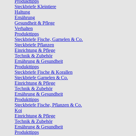
Produkttipps
Steckbriefe Kleintiere
Haltung
Ernährung
Gesundheit & Pflege
Verhalten
Produkttipps
Steckbriefe Fische, Garnelen & Co.
Steckbriefe Pflanzen
Einrichtung & Pflege
Technik & Zubehör
Ernährung & Gesundheit
Produkttipps
Steckbriefe Fische & Korallen
Steckbriefe Garnelen & Co.
Einrichtung & Pflege
Technik & Zubehör
Ernährung & Gesundheit
Produkttipps
Steckbriefe Fische, Pflanzen & Co.
Koi
Einrichtung & Pflege
Technik & Zubehör
Ernährung & Gesundheit
Produkttipps