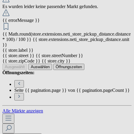
Es wurden leider keine passender Markt gefunden.
{{ errorMessage }}
{{ Math.round(store.extensions.neti_store_pickup_distance.distance
* 100) / 100 }} {{ store.extensions.neti_store_pickup_distance.unit
}}
{{ store.label }}
{{ store.street }} {{ store.streetNumber }}
{{ store.zipCode }} {{ store.city }}
Ausgewählt
Auswählen
Öffnungszeiten
Öffnungszeiten:
Seite {{ pagination.page }} von {{ pagination.pageCount }}
Alle Märkte anzeigen