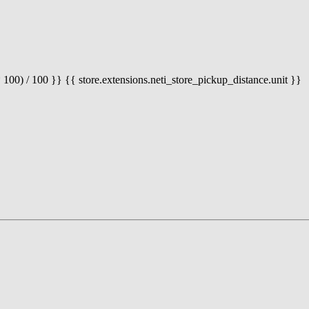
 100) / 100 }} {{ store.extensions.neti_store_pickup_distance.unit }}