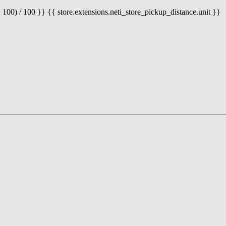
 100) / 100 }} {{ store.extensions.neti_store_pickup_distance.unit }}