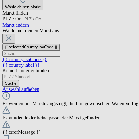
Wähle deinen Markt
Markt finden
PLZ / Ort
Markt ändern
Wähle hier deinen Markt aus
{{ selectedCountry.isoCode }}
{{ country.isoCode }}
{{ country.label }}
Keine Länder gefunden.
Suche
Auswahl aufheben
Es werden nur Märkte angezeigt, die Ihre gewünschten Waren verfüg
Es wurden leider keine passender Markt gefunden.
{{ errorMessage }}