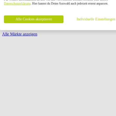
Öffnungszeiten:
Datenschutzerklärung
. Hier kannst du Deine Auswahl auch jederzeit erneut anpassen.
Seite {{ pagination.page }} von {{ pagination.pageCount }}
Alle Cookies akzeptieren
Individuelle Einstellungen
Alle Märkte anzeigen