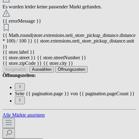
Es wurden leider keine passender Markt gefunden.
{{ errorMessage }}
{{ Math.round(store.extensions.neti_store_pickup_distance.distance
* 100) / 100 }} {{ store.extensions.neti_store_pickup_distance.unit
}}
{{ store.label }}
{{ store.street }} {{ store.streetNumber }}
{{ store.zipCode }} {{ store.city }}
Ausgewählt
Auswählen
Öffnungszeiten
Öffnungszeiten:
Seite {{ pagination.page }} von {{ pagination.pageCount }}
Alle Märkte anzeigen