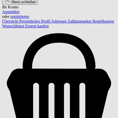
Menü schließen
Ihr Konto
Anmelden
oder
registrieren
Übersicht
Persönliches Profil
Adressen
Zahlungsarten
Bestellungen
Wunschlisten
Erneut kaufen