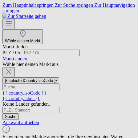
Zum Hauptinhalt springen
Zur Suche springen
Zur Hauptnavigation
springen
Wähle deinen Markt
Markt finden
PLZ / Ort
Markt ändern
Wähle hier deinen Markt aus
{{ selectedCountry.isoCode }}
{{ country.isoCode }}
{{ country.label }}
Keine Länder gefunden.
Suche
Auswahl aufheben
Es werden nur Märkte angezeigt, die Ihre gewünschten Waren