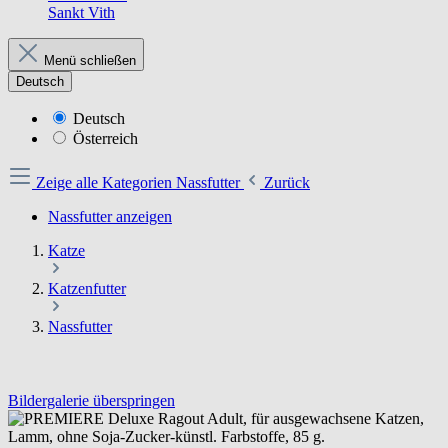
Sankt Vith
Menü schließen
Deutsch
Deutsch
Österreich
Zeige alle Kategorien
Nassfutter
Zurück
Nassfutter anzeigen
Katze
Katzenfutter
Nassfutter
Bildergalerie überspringen