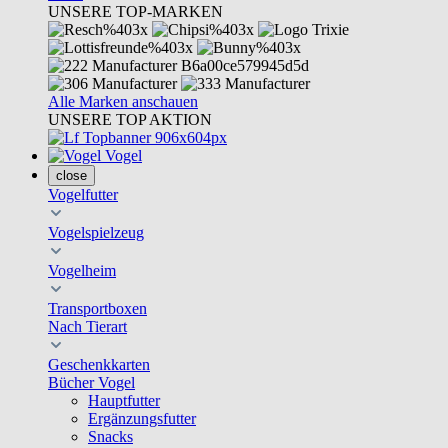
UNSERE TOP-MARKEN
Alle Marken anschauen
UNSERE TOP AKTION
Vogel
close
Vogelfutter
Vogelspielzeug
Vogelheim
Transportboxen
Nach Tierart
Geschenkkarten
Bücher Vogel
Hauptfutter
Ergänzungsfutter
Snacks