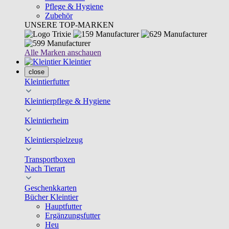
Pflege & Hygiene
Zubehör
UNSERE TOP-MARKEN
Alle Marken anschauen
Kleintier
close
Kleintierfutter
Kleintierpflege & Hygiene
Kleintierheim
Kleintierspielzeug
Transportboxen
Nach Tierart
Geschenkkarten
Bücher Kleintier
Hauptfutter
Ergänzungsfutter
Heu