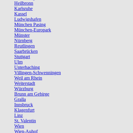
Heilbronn
Karlsruhe
Kassel
Ludwigshafen
München Pasing
München-Europark
Münster
Nürnberg
Reutlingen
Saarbrücken
Stuttgart
Ulm
Unterhaching
Villingen-Schwenningen
Weil am Rhein
Weiterstadt
Würzburg
Brunn am Gebirge
Gralla
Innsbruck
Klagenfurt
Linz
St. Valentin
Wien
Wien-Auhof