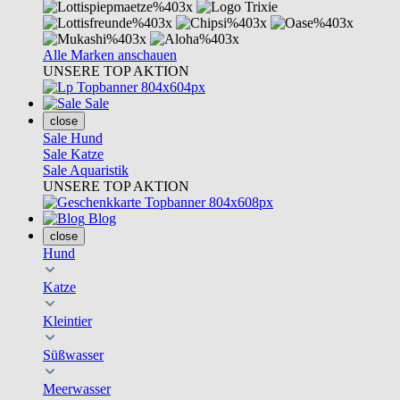
Alle Marken anschauen
UNSERE TOP AKTION
Sale
close
Sale Hund
Sale Katze
Sale Aquaristik
UNSERE TOP AKTION
Blog
close
Hund
Katze
Kleintier
Süßwasser
Meerwasser