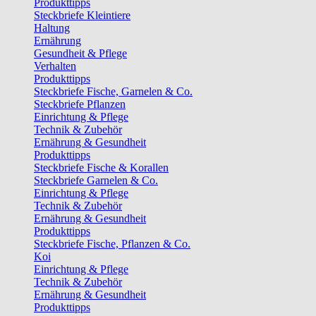
Produkttipps
Steckbriefe Kleintiere
Haltung
Ernährung
Gesundheit & Pflege
Verhalten
Produkttipps
Steckbriefe Fische, Garnelen & Co.
Steckbriefe Pflanzen
Einrichtung & Pflege
Technik & Zubehör
Ernährung & Gesundheit
Produkttipps
Steckbriefe Fische & Korallen
Steckbriefe Garnelen & Co.
Einrichtung & Pflege
Technik & Zubehör
Ernährung & Gesundheit
Produkttipps
Steckbriefe Fische, Pflanzen & Co.
Koi
Einrichtung & Pflege
Technik & Zubehör
Ernährung & Gesundheit
Produkttipps