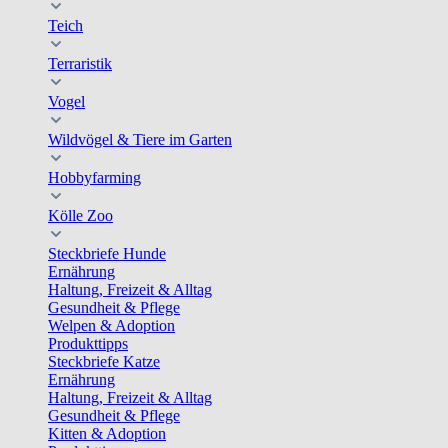
Teich
Terraristik
Vogel
Wildvögel & Tiere im Garten
Hobbyfarming
Kölle Zoo
Steckbriefe Hunde
Ernährung
Haltung, Freizeit & Alltag
Gesundheit & Pflege
Welpen & Adoption
Produkttipps
Steckbriefe Katze
Ernährung
Haltung, Freizeit & Alltag
Gesundheit & Pflege
Kitten & Adoption