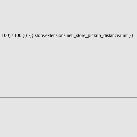
 100) / 100 }} {{ store.extensions.neti_store_pickup_distance.unit }}