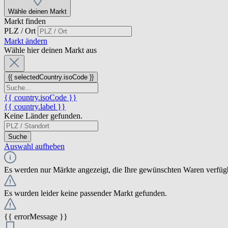
Wähle deinen Markt
Markt finden
PLZ / Ort
Markt ändern
Wähle hier deinen Markt aus
{{ selectedCountry.isoCode }}
{{ country.isoCode }}
{{ country.label }}
Keine Länder gefunden.
Suche
Auswahl aufheben
Es werden nur Märkte angezeigt, die Ihre gewünschten Waren verfüg
Es wurden leider keine passender Markt gefunden.
{{ errorMessage }}