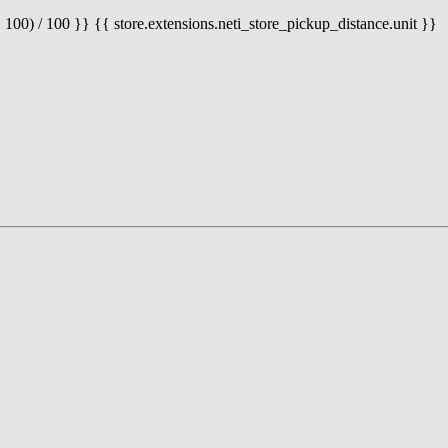
 100) / 100 }} {{ store.extensions.neti_store_pickup_distance.unit }}