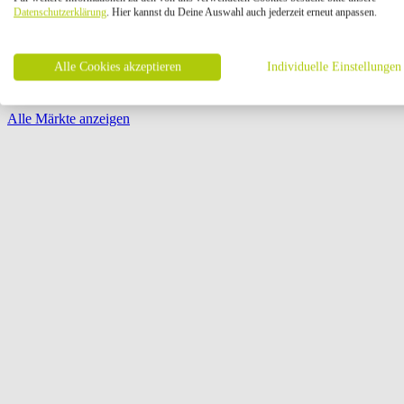
Öffnungszeiten:
Datenschutzerklärung
. Hier kannst du Deine Auswahl auch jederzeit erneut anpassen.
Seite {{ pagination.page }} von {{ pagination.pageCount }}
Alle Cookies akzeptieren
Individuelle Einstellungen
Alle Märkte anzeigen