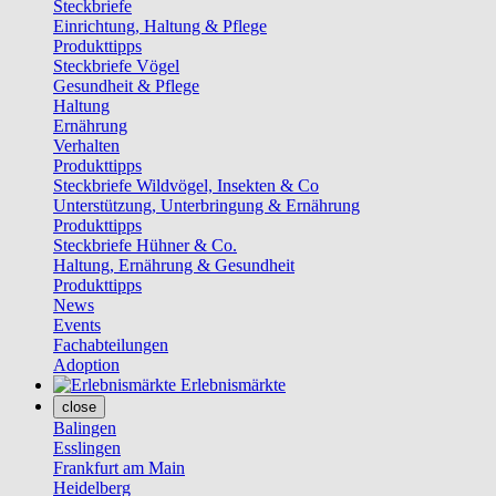
Steckbriefe
Einrichtung, Haltung & Pflege
Produkttipps
Steckbriefe Vögel
Gesundheit & Pflege
Haltung
Ernährung
Verhalten
Produkttipps
Steckbriefe Wildvögel, Insekten & Co
Unterstützung, Unterbringung & Ernährung
Produkttipps
Steckbriefe Hühner & Co.
Haltung, Ernährung & Gesundheit
Produkttipps
News
Events
Fachabteilungen
Adoption
Erlebnismärkte
close
Balingen
Esslingen
Frankfurt am Main
Heidelberg