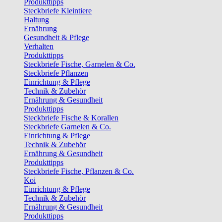
Produkttipps
Steckbriefe Kleintiere
Haltung
Ernährung
Gesundheit & Pflege
Verhalten
Produkttipps
Steckbriefe Fische, Garnelen & Co.
Steckbriefe Pflanzen
Einrichtung & Pflege
Technik & Zubehör
Ernährung & Gesundheit
Produkttipps
Steckbriefe Fische & Korallen
Steckbriefe Garnelen & Co.
Einrichtung & Pflege
Technik & Zubehör
Ernährung & Gesundheit
Produkttipps
Steckbriefe Fische, Pflanzen & Co.
Koi
Einrichtung & Pflege
Technik & Zubehör
Ernährung & Gesundheit
Produkttipps