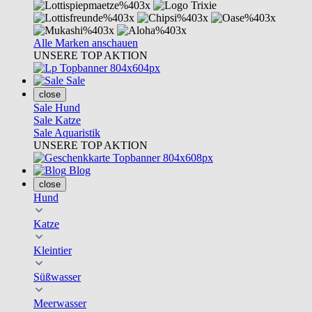
Alle Marken anschauen
UNSERE TOP AKTION
Sale
close
Sale Hund
Sale Katze
Sale Aquaristik
UNSERE TOP AKTION
Blog
close
Hund
Katze
Kleintier
Süßwasser
Meerwasser