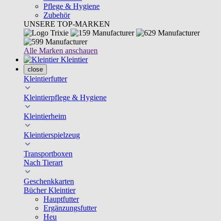
Pflege & Hygiene
Zubehör
UNSERE TOP-MARKEN
Alle Marken anschauen
Kleintier
close
Kleintierfutter
Kleintierpflege & Hygiene
Kleintierheim
Kleintierspielzeug
Transportboxen
Nach Tierart
Geschenkkarten
Bücher Kleintier
Hauptfutter
Ergänzungsfutter
Heu