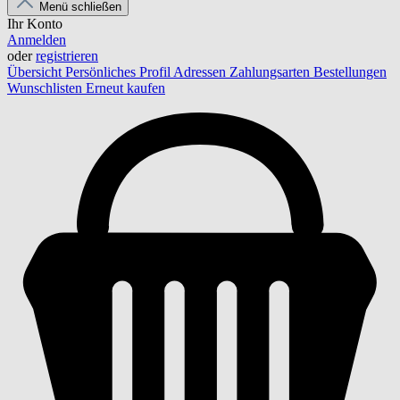
Menü schließen
Ihr Konto
Anmelden
oder
registrieren
Übersicht
Persönliches Profil
Adressen
Zahlungsarten
Bestellungen
Wunschlisten
Erneut kaufen