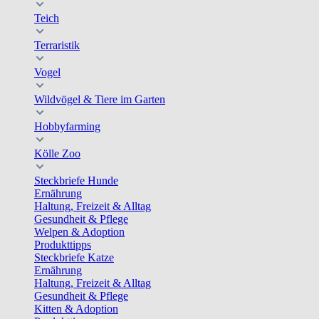
Teich
Terraristik
Vogel
Wildvögel & Tiere im Garten
Hobbyfarming
Kölle Zoo
Steckbriefe Hunde
Ernährung
Haltung, Freizeit & Alltag
Gesundheit & Pflege
Welpen & Adoption
Produkttipps
Steckbriefe Katze
Ernährung
Haltung, Freizeit & Alltag
Gesundheit & Pflege
Kitten & Adoption