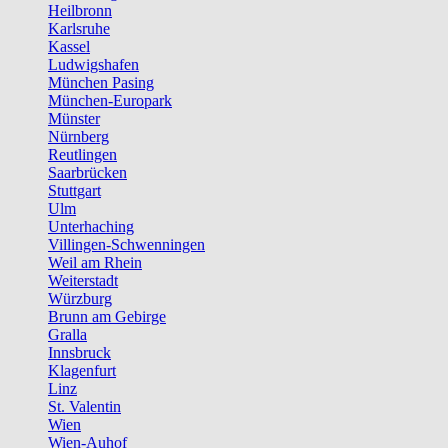
Heilbronn
Karlsruhe
Kassel
Ludwigshafen
München Pasing
München-Europark
Münster
Nürnberg
Reutlingen
Saarbrücken
Stuttgart
Ulm
Unterhaching
Villingen-Schwenningen
Weil am Rhein
Weiterstadt
Würzburg
Brunn am Gebirge
Gralla
Innsbruck
Klagenfurt
Linz
St. Valentin
Wien
Wien-Auhof