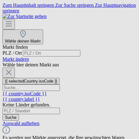
Zum Hauptinhalt springen
Zur Suche springen
Zur Hauptnavigation
springen
Wähle deinen Markt
Markt finden
PLZ / Ort
Markt ändern
Wähle hier deinen Markt aus
{{ selectedCountry.isoCode }}
{{ country.isoCode }}
{{ country.label }}
Keine Länder gefunden.
Suche
Auswahl aufheben
Es werden nur Märkte angezeigt, die Ihre gewünschten Waren