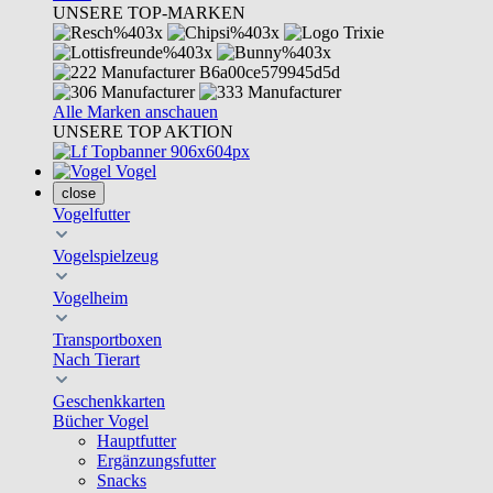
UNSERE TOP-MARKEN
Alle Marken anschauen
UNSERE TOP AKTION
Vogel
close
Vogelfutter
Vogelspielzeug
Vogelheim
Transportboxen
Nach Tierart
Geschenkkarten
Bücher Vogel
Hauptfutter
Ergänzungsfutter
Snacks