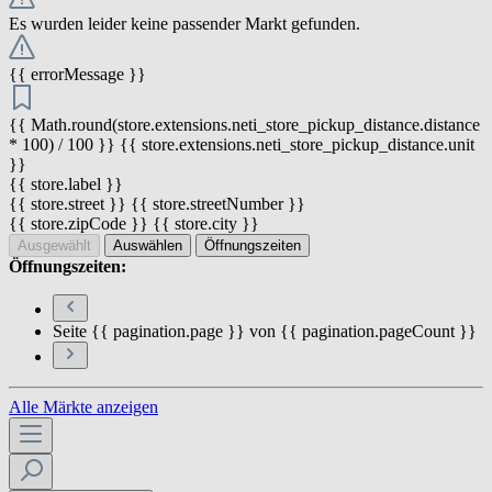
Es wurden leider keine passender Markt gefunden.
{{ errorMessage }}
{{ Math.round(store.extensions.neti_store_pickup_distance.distance
* 100) / 100 }} {{ store.extensions.neti_store_pickup_distance.unit
}}
{{ store.label }}
{{ store.street }} {{ store.streetNumber }}
{{ store.zipCode }} {{ store.city }}
Ausgewählt
Auswählen
Öffnungszeiten
Öffnungszeiten:
Seite {{ pagination.page }} von {{ pagination.pageCount }}
Alle Märkte anzeigen