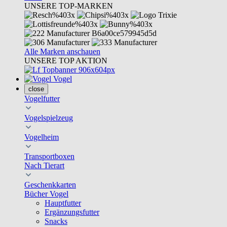
UNSERE TOP-MARKEN
Alle Marken anschauen
UNSERE TOP AKTION
Vogel
close
Vogelfutter
Vogelspielzeug
Vogelheim
Transportboxen
Nach Tierart
Geschenkkarten
Bücher Vogel
Hauptfutter
Ergänzungsfutter
Snacks