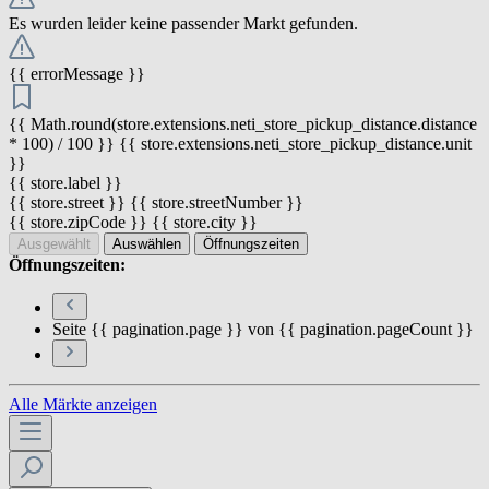
Es wurden leider keine passender Markt gefunden.
{{ errorMessage }}
{{ Math.round(store.extensions.neti_store_pickup_distance.distance
* 100) / 100 }} {{ store.extensions.neti_store_pickup_distance.unit
}}
{{ store.label }}
{{ store.street }} {{ store.streetNumber }}
{{ store.zipCode }} {{ store.city }}
Ausgewählt
Auswählen
Öffnungszeiten
Öffnungszeiten:
Seite {{ pagination.page }} von {{ pagination.pageCount }}
Alle Märkte anzeigen