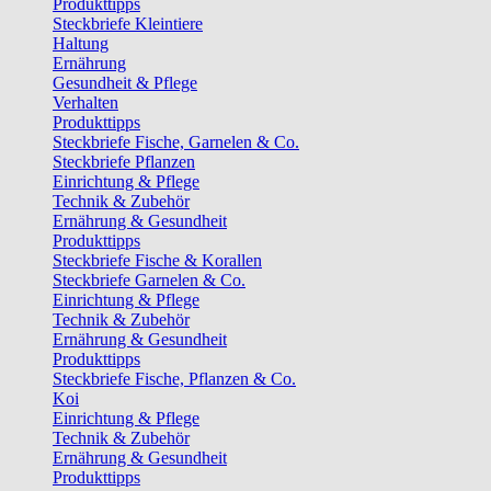
Produkttipps
Steckbriefe Kleintiere
Haltung
Ernährung
Gesundheit & Pflege
Verhalten
Produkttipps
Steckbriefe Fische, Garnelen & Co.
Steckbriefe Pflanzen
Einrichtung & Pflege
Technik & Zubehör
Ernährung & Gesundheit
Produkttipps
Steckbriefe Fische & Korallen
Steckbriefe Garnelen & Co.
Einrichtung & Pflege
Technik & Zubehör
Ernährung & Gesundheit
Produkttipps
Steckbriefe Fische, Pflanzen & Co.
Koi
Einrichtung & Pflege
Technik & Zubehör
Ernährung & Gesundheit
Produkttipps