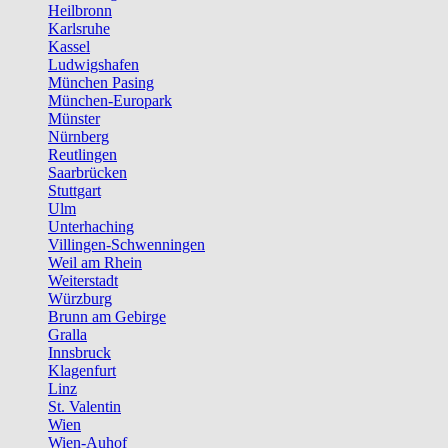
Heilbronn
Karlsruhe
Kassel
Ludwigshafen
München Pasing
München-Europark
Münster
Nürnberg
Reutlingen
Saarbrücken
Stuttgart
Ulm
Unterhaching
Villingen-Schwenningen
Weil am Rhein
Weiterstadt
Würzburg
Brunn am Gebirge
Gralla
Innsbruck
Klagenfurt
Linz
St. Valentin
Wien
Wien-Auhof