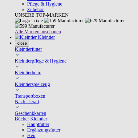
Pflege & Hygiene
Zubehör
UNSERE TOP-MARKEN
Alle Marken anschauen
Kleintier
close
Kleintierfutter
Kleintierpflege & Hygiene
Kleintierheim
Kleintierspielzeug
Transportboxen
Nach Tierart
Geschenkkarten
Bücher Kleintier
Hauptfutter
Ergänzungsfutter
Heu