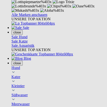
Alle Marken anschauen
UNSERE TOP AKTION
Sale
close
Sale Hund
Sale Katze
Sale Aquaristik
UNSERE TOP AKTION
Blog
close
Hund
Katze
Kleintier
Süßwasser
Meerwasser