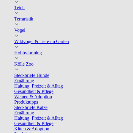
Teich
Terraristik
Vogel
Wildvögel & Tiere im Garten
Hobbyfarming
Kölle Zoo
Steckbriefe Hunde
Ernährung
Haltung, Freizeit & Alltag
Gesundheit & Pflege
Welpen & Adoption
Produkttipps
Steckbriefe Katze
Ernährung
Haltung, Freizeit & Alltag
Gesundheit & Pflege
Kitten & Adoption