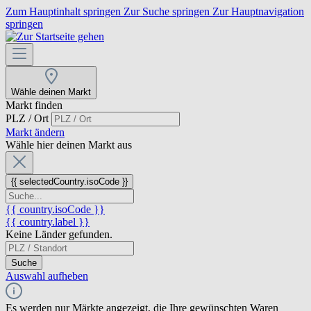
Zum Hauptinhalt springen
Zur Suche springen
Zur Hauptnavigation
springen
Wähle deinen Markt
Markt finden
PLZ / Ort
Markt ändern
Wähle hier deinen Markt aus
{{ selectedCountry.isoCode }}
{{ country.isoCode }}
{{ country.label }}
Keine Länder gefunden.
Suche
Auswahl aufheben
Es werden nur Märkte angezeigt, die Ihre gewünschten Waren