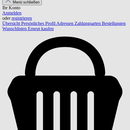
Menü schließen
Ihr Konto
Anmelden
oder
registrieren
Übersicht
Persönliches Profil
Adressen
Zahlungsarten
Bestellungen
Wunschlisten
Erneut kaufen