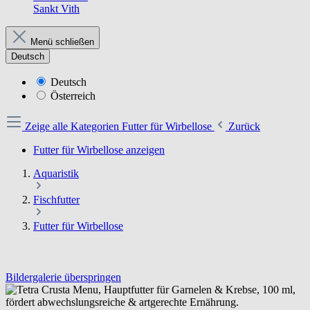
Sankt Vith
Menü schließen
Deutsch
Deutsch
Österreich
Zeige alle Kategorien
Futter für Wirbellose
Zurück
Futter für Wirbellose anzeigen
Aquaristik
Fischfutter
Futter für Wirbellose
Bildergalerie überspringen