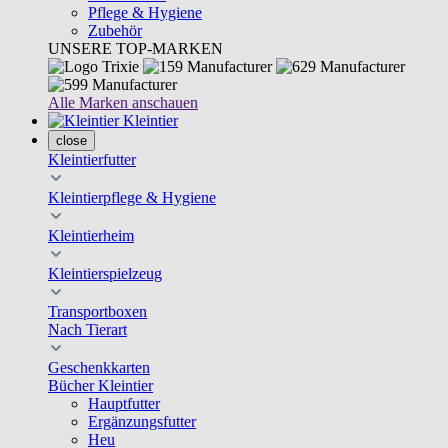
Pflege & Hygiene
Zubehör
UNSERE TOP-MARKEN
Alle Marken anschauen
Kleintier
close
Kleintierfutter
Kleintierpflege & Hygiene
Kleintierheim
Kleintierspielzeug
Transportboxen
Nach Tierart
Geschenkkarten
Bücher Kleintier
Hauptfutter
Ergänzungsfutter
Heu