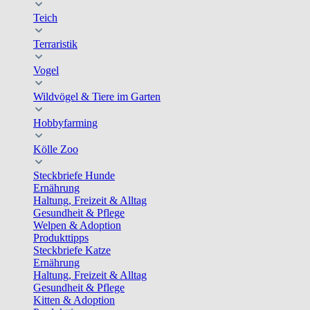
Teich
Terraristik
Vogel
Wildvögel & Tiere im Garten
Hobbyfarming
Kölle Zoo
Steckbriefe Hunde
Ernährung
Haltung, Freizeit & Alltag
Gesundheit & Pflege
Welpen & Adoption
Produkttipps
Steckbriefe Katze
Ernährung
Haltung, Freizeit & Alltag
Gesundheit & Pflege
Kitten & Adoption