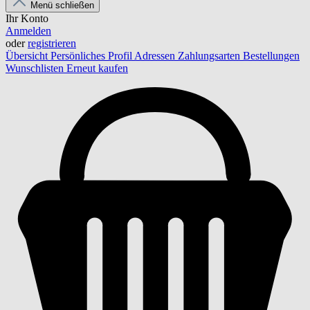
Menü schließen
Ihr Konto
Anmelden
oder
registrieren
Übersicht
Persönliches Profil
Adressen
Zahlungsarten
Bestellungen
Wunschlisten
Erneut kaufen