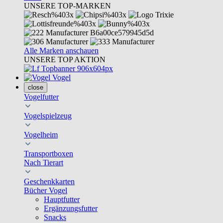
UNSERE TOP-MARKEN
Alle Marken anschauen
UNSERE TOP AKTION
Vogel
close
Vogelfutter
Vogelspielzeug
Vogelheim
Transportboxen
Nach Tierart
Geschenkkarten
Bücher Vogel
Hauptfutter
Ergänzungsfutter
Snacks