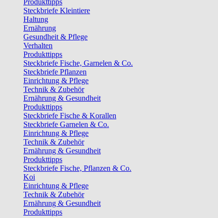
Produkttipps
Steckbriefe Kleintiere
Haltung
Ernährung
Gesundheit & Pflege
Verhalten
Produkttipps
Steckbriefe Fische, Garnelen & Co.
Steckbriefe Pflanzen
Einrichtung & Pflege
Technik & Zubehör
Ernährung & Gesundheit
Produkttipps
Steckbriefe Fische & Korallen
Steckbriefe Garnelen & Co.
Einrichtung & Pflege
Technik & Zubehör
Ernährung & Gesundheit
Produkttipps
Steckbriefe Fische, Pflanzen & Co.
Koi
Einrichtung & Pflege
Technik & Zubehör
Ernährung & Gesundheit
Produkttipps