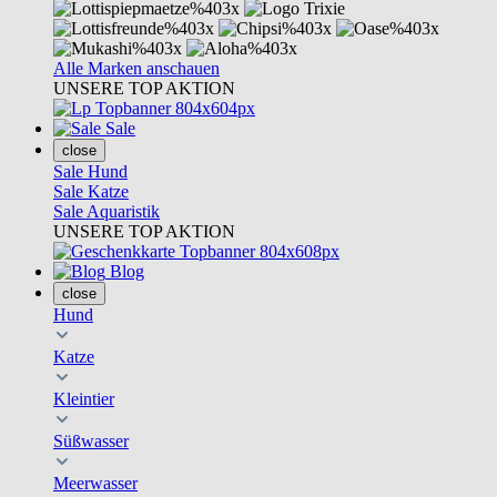
Alle Marken anschauen
UNSERE TOP AKTION
Sale
close
Sale Hund
Sale Katze
Sale Aquaristik
UNSERE TOP AKTION
Blog
close
Hund
Katze
Kleintier
Süßwasser
Meerwasser