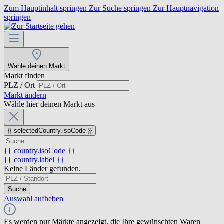
Zum Hauptinhalt springen
Zur Suche springen
Zur Hauptnavigation
springen
Wähle deinen Markt
Markt finden
PLZ / Ort
Markt ändern
Wähle hier deinen Markt aus
{{ selectedCountry.isoCode }}
{{ country.isoCode }}
{{ country.label }}
Keine Länder gefunden.
Suche
Auswahl aufheben
Es werden nur Märkte angezeigt, die Ihre gewünschten Waren