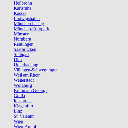
Heilbronn
Karlsruhe
Kassel
Ludwigshafen
München Pasing
München-Europark
Münster
Nürnberg
Reutlingen
Saarbrücken
Stuttgart
Ulm
Unterhaching
Villingen-Schwenningen
Weil am Rhein
Weiterstadt
Würzburg
Brunn am Gebirge
Gralla
Innsbruck
Klagenfurt
Linz
St. Valentin
Wien
Wien-Auhof