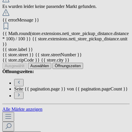
Es wurden leider keine passender Markt gefunden.
{{ errorMessage }}
{{ Math.round(store.extensions.neti_store_pickup_distance.distance
* 100) / 100 }} {{ store.extensions.neti_store_pickup_distance.unit
}}
{{ store.label }}
{{ store.street }} {{ store.streetNumber }}
{{ store.zipCode }} {{ store.city }}
Ausgewählt
Auswählen
Öffnungszeiten
Öffnungszeiten:
Seite {{ pagination.page }} von {{ pagination.pageCount }}
Alle Märkte anzeigen