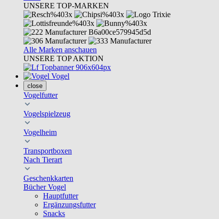
UNSERE TOP-MARKEN
Alle Marken anschauen
UNSERE TOP AKTION
Vogel
close
Vogelfutter
Vogelspielzeug
Vogelheim
Transportboxen
Nach Tierart
Geschenkkarten
Bücher Vogel
Hauptfutter
Ergänzungsfutter
Snacks