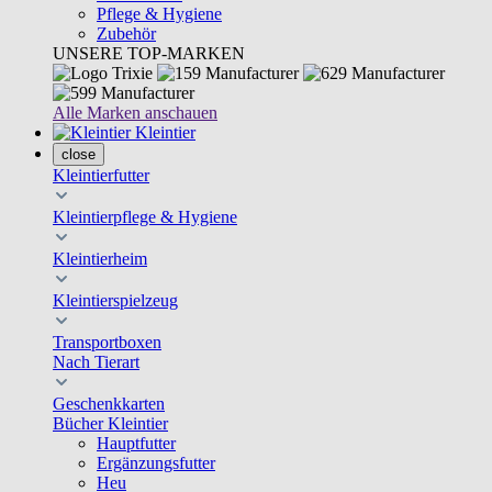
Pflege & Hygiene
Zubehör
UNSERE TOP-MARKEN
Alle Marken anschauen
Kleintier
close
Kleintierfutter
Kleintierpflege & Hygiene
Kleintierheim
Kleintierspielzeug
Transportboxen
Nach Tierart
Geschenkkarten
Bücher Kleintier
Hauptfutter
Ergänzungsfutter
Heu