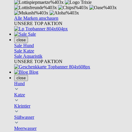
Alle Marken anschauen
UNSERE TOP AKTION
Sale
close
Sale Hund
Sale Katze
Sale Aquaristik
UNSERE TOP AKTION
Blog
close
Hund
Katze
Kleintier
Süßwasser
Meerwasser