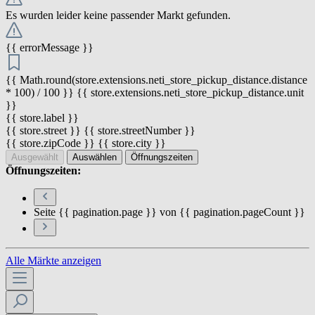
Es wurden leider keine passender Markt gefunden.
{{ errorMessage }}
{{ Math.round(store.extensions.neti_store_pickup_distance.distance
* 100) / 100 }} {{ store.extensions.neti_store_pickup_distance.unit
}}
{{ store.label }}
{{ store.street }} {{ store.streetNumber }}
{{ store.zipCode }} {{ store.city }}
Ausgewählt
Auswählen
Öffnungszeiten
Öffnungszeiten:
Seite {{ pagination.page }} von {{ pagination.pageCount }}
Alle Märkte anzeigen