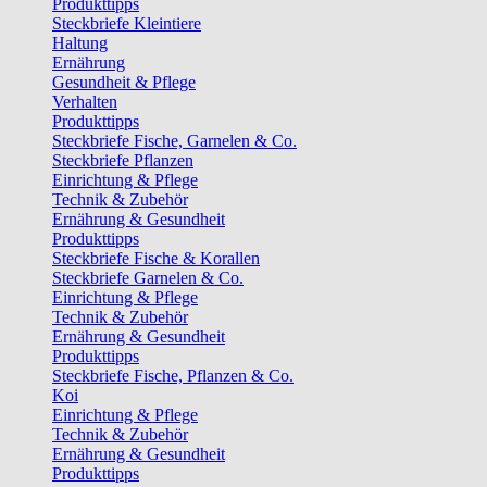
Produkttipps
Steckbriefe Kleintiere
Haltung
Ernährung
Gesundheit & Pflege
Verhalten
Produkttipps
Steckbriefe Fische, Garnelen & Co.
Steckbriefe Pflanzen
Einrichtung & Pflege
Technik & Zubehör
Ernährung & Gesundheit
Produkttipps
Steckbriefe Fische & Korallen
Steckbriefe Garnelen & Co.
Einrichtung & Pflege
Technik & Zubehör
Ernährung & Gesundheit
Produkttipps
Steckbriefe Fische, Pflanzen & Co.
Koi
Einrichtung & Pflege
Technik & Zubehör
Ernährung & Gesundheit
Produkttipps