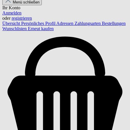
Menü schließen
Ihr Konto
Anmelden
oder
registrieren
Übersicht
Persönliches Profil
Adressen
Zahlungsarten
Bestellungen
Wunschlisten
Erneut kaufen