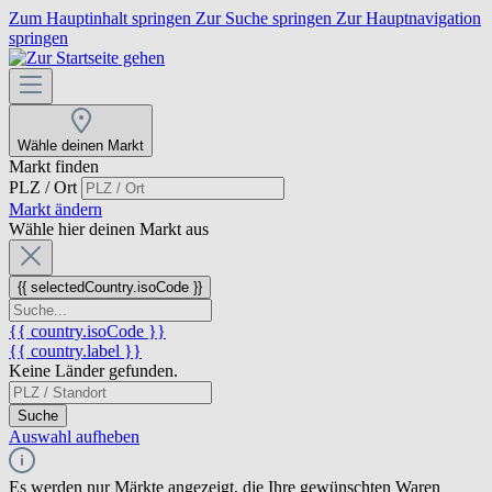
Zum Hauptinhalt springen
Zur Suche springen
Zur Hauptnavigation
springen
Wähle deinen Markt
Markt finden
PLZ / Ort
Markt ändern
Wähle hier deinen Markt aus
{{ selectedCountry.isoCode }}
{{ country.isoCode }}
{{ country.label }}
Keine Länder gefunden.
Suche
Auswahl aufheben
Es werden nur Märkte angezeigt, die Ihre gewünschten Waren