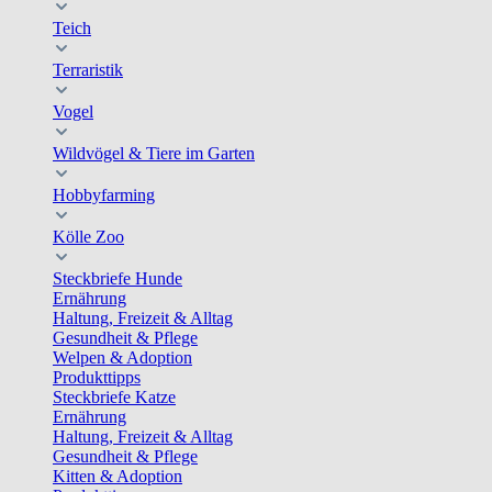
Teich
Terraristik
Vogel
Wildvögel & Tiere im Garten
Hobbyfarming
Kölle Zoo
Steckbriefe Hunde
Ernährung
Haltung, Freizeit & Alltag
Gesundheit & Pflege
Welpen & Adoption
Produkttipps
Steckbriefe Katze
Ernährung
Haltung, Freizeit & Alltag
Gesundheit & Pflege
Kitten & Adoption