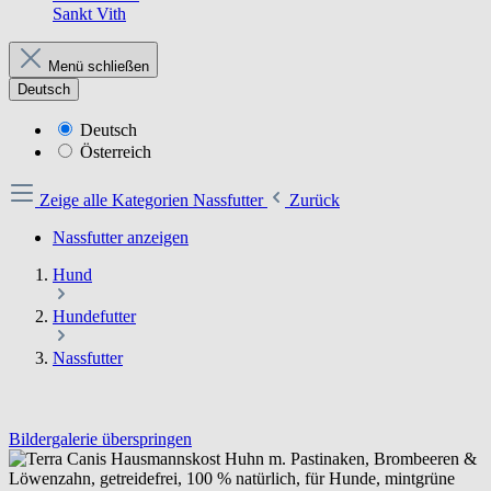
Sankt Vith
Menü schließen
Deutsch
Deutsch
Österreich
Zeige alle Kategorien
Nassfutter
Zurück
Nassfutter anzeigen
Hund
Hundefutter
Nassfutter
Bildergalerie überspringen