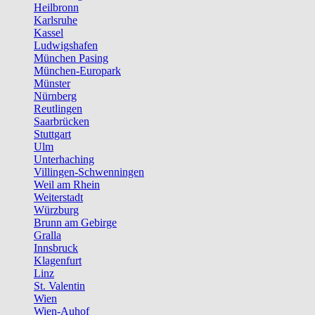
Heilbronn
Karlsruhe
Kassel
Ludwigshafen
München Pasing
München-Europark
Münster
Nürnberg
Reutlingen
Saarbrücken
Stuttgart
Ulm
Unterhaching
Villingen-Schwenningen
Weil am Rhein
Weiterstadt
Würzburg
Brunn am Gebirge
Gralla
Innsbruck
Klagenfurt
Linz
St. Valentin
Wien
Wien-Auhof