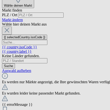
Wähle deinen Markt
Markt finden
PLZ / Ort
Markt ändern
Wähle hier deinen Markt aus
{{ selectedCountry.isoCode }}
{{ country.isoCode }}
{{ country.label }}
Keine Länder gefunden.
Suche
Auswahl aufheben
Es werden nur Märkte angezeigt, die Ihre gewünschten Waren verfüg
Es wurden leider keine passender Markt gefunden.
{{ errorMessage }}