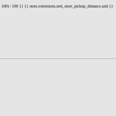
 100) / 100 }} {{ store.extensions.neti_store_pickup_distance.unit }}