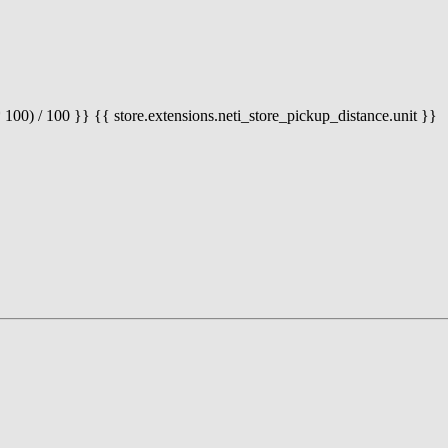
 100) / 100 }} {{ store.extensions.neti_store_pickup_distance.unit }}