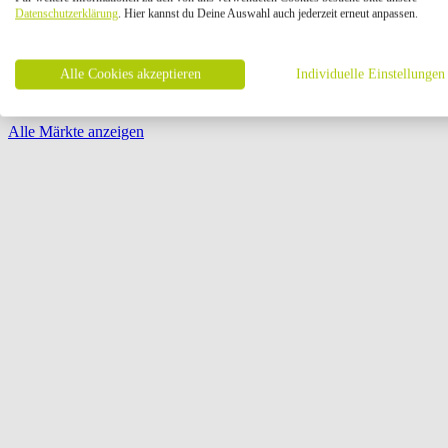
Öffnungszeiten:
Datenschutzerklärung
. Hier kannst du Deine Auswahl auch jederzeit erneut anpassen.
Seite {{ pagination.page }} von {{ pagination.pageCount }}
Alle Cookies akzeptieren
Individuelle Einstellungen
Alle Märkte anzeigen