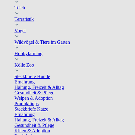
Teich
Terraristik
Vogel
Wildvögel & Tiere im Garten
Hobbyfarming
Kölle Zoo
Steckbriefe Hunde
Ernährung
Haltung, Freizeit & Alltag
Gesundheit & Pflege
Welpen & Adoption
Produkttipps
Steckbriefe Katze
Ernährung
Haltung, Freizeit & Alltag
Gesundheit & Pflege
Kitten & Adoption