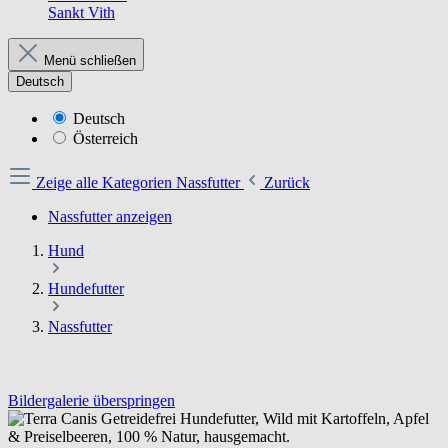
Sankt Vith
Menü schließen
Deutsch
Deutsch
Österreich
Zeige alle Kategorien
Nassfutter
Zurück
Nassfutter anzeigen
Hund
Hundefutter
Nassfutter
Bildergalerie überspringen