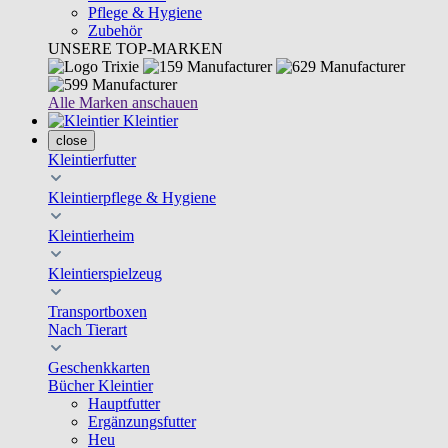
Pflege & Hygiene
Zubehör
UNSERE TOP-MARKEN
Alle Marken anschauen
Kleintier
close
Kleintierfutter
Kleintierpflege & Hygiene
Kleintierheim
Kleintierspielzeug
Transportboxen
Nach Tierart
Geschenkkarten
Bücher Kleintier
Hauptfutter
Ergänzungsfutter
Heu