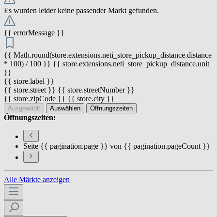
Es wurden leider keine passender Markt gefunden.
{{ errorMessage }}
{{ Math.round(store.extensions.neti_store_pickup_distance.distance
* 100) / 100 }} {{ store.extensions.neti_store_pickup_distance.unit
}}
{{ store.label }}
{{ store.street }} {{ store.streetNumber }}
{{ store.zipCode }} {{ store.city }}
Ausgewählt
Auswählen
Öffnungszeiten
Öffnungszeiten:
Seite {{ pagination.page }} von {{ pagination.pageCount }}
Alle Märkte anzeigen