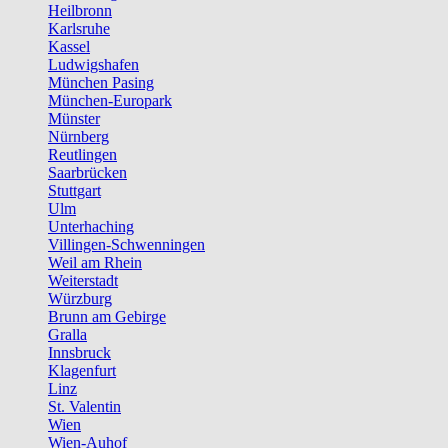
Heilbronn
Karlsruhe
Kassel
Ludwigshafen
München Pasing
München-Europark
Münster
Nürnberg
Reutlingen
Saarbrücken
Stuttgart
Ulm
Unterhaching
Villingen-Schwenningen
Weil am Rhein
Weiterstadt
Würzburg
Brunn am Gebirge
Gralla
Innsbruck
Klagenfurt
Linz
St. Valentin
Wien
Wien-Auhof