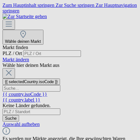
Zum Hauptinhalt springen
Zur Suche springen
Zur Hauptnavigation
springen
Wähle deinen Markt
Markt finden
PLZ / Ort
Markt ändern
Wähle hier deinen Markt aus
{{ selectedCountry.isoCode }}
{{ country.isoCode }}
{{ country.label }}
Keine Länder gefunden.
Suche
Auswahl aufheben
Es werden nur Märkte angezeigt, die Ihre gewünschten Waren