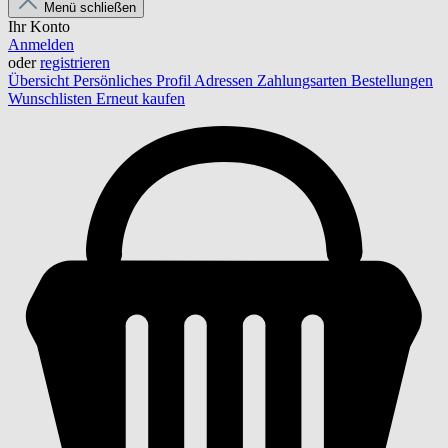
Menü schließen
Ihr Konto
Anmelden
oder
registrieren
Übersicht
Persönliches Profil
Adressen
Zahlungsarten
Bestellungen
Wunschlisten
Erneut kaufen