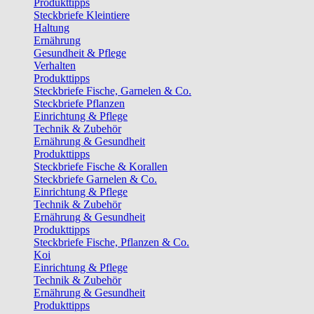
Produkttipps
Steckbriefe Kleintiere
Haltung
Ernährung
Gesundheit & Pflege
Verhalten
Produkttipps
Steckbriefe Fische, Garnelen & Co.
Steckbriefe Pflanzen
Einrichtung & Pflege
Technik & Zubehör
Ernährung & Gesundheit
Produkttipps
Steckbriefe Fische & Korallen
Steckbriefe Garnelen & Co.
Einrichtung & Pflege
Technik & Zubehör
Ernährung & Gesundheit
Produkttipps
Steckbriefe Fische, Pflanzen & Co.
Koi
Einrichtung & Pflege
Technik & Zubehör
Ernährung & Gesundheit
Produkttipps