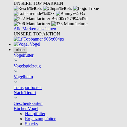
UNSERE TOP-MARKEN
Alle Marken anschauen
UNSERE TOP AKTION
Vogel
close
Vogelfutter
Vogelspielzeug
Vogelheim
Transportboxen
Nach Tierart
Geschenkkarten
Bücher Vogel
Hauptfutter
Ergänzungsfutter
Snacks