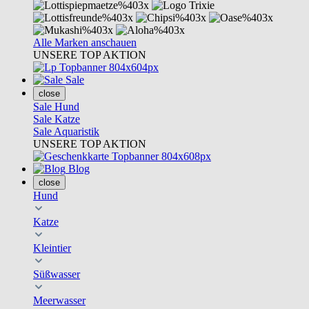
Alle Marken anschauen
UNSERE TOP AKTION
Sale
close
Sale Hund
Sale Katze
Sale Aquaristik
UNSERE TOP AKTION
Blog
close
Hund
Katze
Kleintier
Süßwasser
Meerwasser