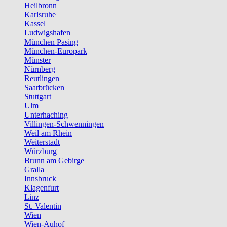
Heilbronn
Karlsruhe
Kassel
Ludwigshafen
München Pasing
München-Europark
Münster
Nürnberg
Reutlingen
Saarbrücken
Stuttgart
Ulm
Unterhaching
Villingen-Schwenningen
Weil am Rhein
Weiterstadt
Würzburg
Brunn am Gebirge
Gralla
Innsbruck
Klagenfurt
Linz
St. Valentin
Wien
Wien-Auhof