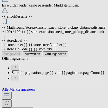
Es wurden leider keine passender Markt gefunden.
{{ errorMessage }}
{{ Math.round(store.extensions.neti_store_pickup_distance.distance
* 100) / 100 }} {{ store.extensions.neti_store_pickup_distance.unit
}}
{{ store.label }}
{{ store.street }} {{ store.streetNumber }}
{{ store.zipCode }} {{ store.city }}
Ausgewählt
Auswählen
Öffnungszeiten
Öffnungszeiten:
Seite {{ pagination.page }} von {{ pagination.pageCount }}
Alle Märkte anzeigen