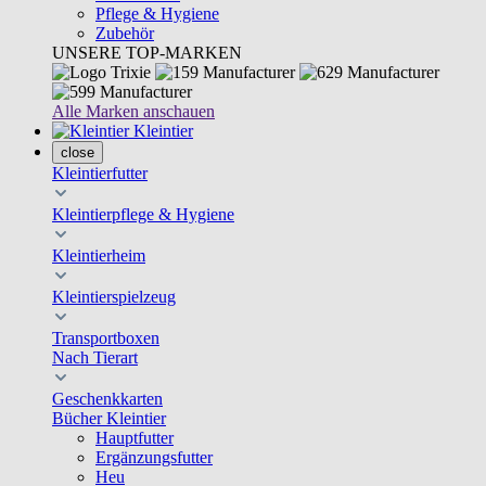
Pflege & Hygiene
Zubehör
UNSERE TOP-MARKEN
Alle Marken anschauen
Kleintier
close
Kleintierfutter
Kleintierpflege & Hygiene
Kleintierheim
Kleintierspielzeug
Transportboxen
Nach Tierart
Geschenkkarten
Bücher Kleintier
Hauptfutter
Ergänzungsfutter
Heu