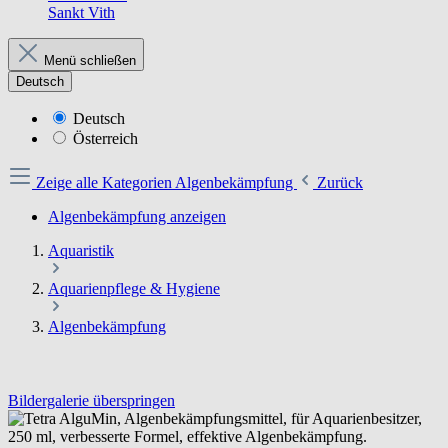
Sankt Vith
Menü schließen
Deutsch
Deutsch
Österreich
Zeige alle Kategorien
Algenbekämpfung
Zurück
Algenbekämpfung anzeigen
Aquaristik
Aquarienpflege & Hygiene
Algenbekämpfung
Bildergalerie überspringen