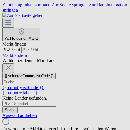
Zum Hauptinhalt springen
Zur Suche springen
Zur Hauptnavigation
springen
Wähle deinen Markt
Markt finden
PLZ / Ort
Markt ändern
Wähle hier deinen Markt aus
{{ selectedCountry.isoCode }}
{{ country.isoCode }}
{{ country.label }}
Keine Länder gefunden.
Suche
Auswahl aufheben
Es werden nur Märkte angezeigt, die Ihre gewünschten Waren