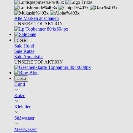
Alle Marken anschauen
UNSERE TOP AKTION
Sale
close
Sale Hund
Sale Katze
Sale Aquaristik
UNSERE TOP AKTION
Blog
close
Hund
Katze
Kleintier
Süßwasser
Meerwasser