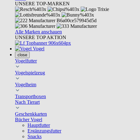
UNSERE TOP-MARKEN
Alle Marken anschauen
UNSERE TOP AKTION
Vogel
close
Vogelfutter
Vogelspielzeug
Vogelheim
Transportboxen
Nach Tierart
Geschenkkarten
Bücher Vogel
Hauptfutter
Ergänzungsfutter
Snacks