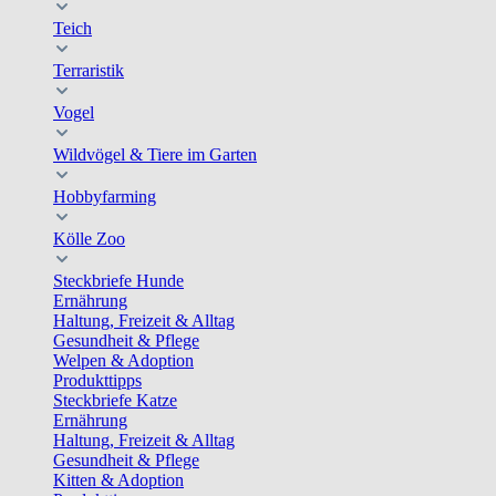
Teich
Terraristik
Vogel
Wildvögel & Tiere im Garten
Hobbyfarming
Kölle Zoo
Steckbriefe Hunde
Ernährung
Haltung, Freizeit & Alltag
Gesundheit & Pflege
Welpen & Adoption
Produkttipps
Steckbriefe Katze
Ernährung
Haltung, Freizeit & Alltag
Gesundheit & Pflege
Kitten & Adoption