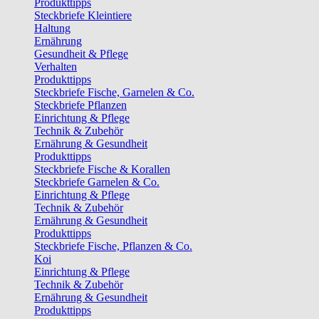
Produkttipps
Steckbriefe Kleintiere
Haltung
Ernährung
Gesundheit & Pflege
Verhalten
Produkttipps
Steckbriefe Fische, Garnelen & Co.
Steckbriefe Pflanzen
Einrichtung & Pflege
Technik & Zubehör
Ernährung & Gesundheit
Produkttipps
Steckbriefe Fische & Korallen
Steckbriefe Garnelen & Co.
Einrichtung & Pflege
Technik & Zubehör
Ernährung & Gesundheit
Produkttipps
Steckbriefe Fische, Pflanzen & Co.
Koi
Einrichtung & Pflege
Technik & Zubehör
Ernährung & Gesundheit
Produkttipps