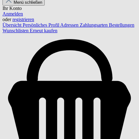
Menü schließen
Ihr Konto
Anmelden
oder
registrieren
Übersicht
Persönliches Profil
Adressen
Zahlungsarten
Bestellungen
Wunschlisten
Erneut kaufen