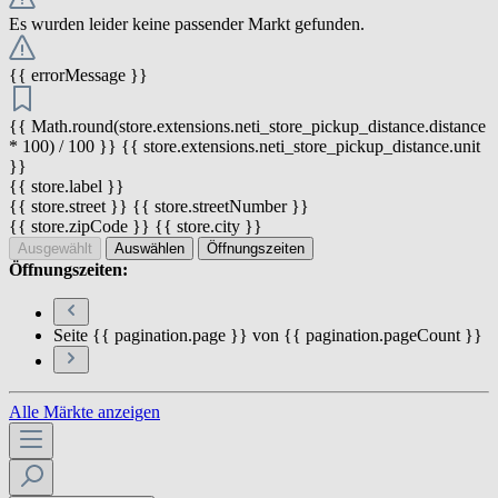
Es wurden leider keine passender Markt gefunden.
{{ errorMessage }}
{{ Math.round(store.extensions.neti_store_pickup_distance.distance
* 100) / 100 }} {{ store.extensions.neti_store_pickup_distance.unit
}}
{{ store.label }}
{{ store.street }} {{ store.streetNumber }}
{{ store.zipCode }} {{ store.city }}
Ausgewählt
Auswählen
Öffnungszeiten
Öffnungszeiten:
Seite {{ pagination.page }} von {{ pagination.pageCount }}
Alle Märkte anzeigen