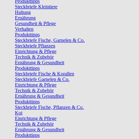
Produkttipps
Steckbriefe Kleintiere
Haltung
Ernährung
Gesundheit & Pflege
Verhalten
Produkttipps
Steckbriefe Fische, Garnelen & Co.
Steckbriefe Pflanzen
Einrichtung & Pflege
Technik & Zubehör
Ernährung & Gesundheit
Produkttipps
Steckbriefe Fische & Korallen
Steckbriefe Garnelen & Co.
Einrichtung & Pflege
Technik & Zubehör
Ernährung & Gesundheit
Produkttipps
Steckbriefe Fische, Pflanzen & Co.
Koi
Einrichtung & Pflege
Technik & Zubehör
Ernährung & Gesundheit
Produkttipps