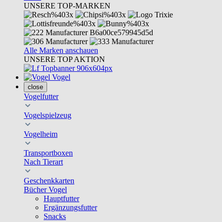
UNSERE TOP-MARKEN
Alle Marken anschauen
UNSERE TOP AKTION
Vogel
close
Vogelfutter
Vogelspielzeug
Vogelheim
Transportboxen
Nach Tierart
Geschenkkarten
Bücher Vogel
Hauptfutter
Ergänzungsfutter
Snacks