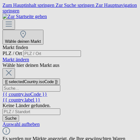
Zum Hauptinhalt springen
Zur Suche springen
Zur Hauptnavigation
springen
Wähle deinen Markt
Markt finden
PLZ / Ort
Markt ändern
Wähle hier deinen Markt aus
{{ selectedCountry.isoCode }}
{{ country.isoCode }}
{{ country.label }}
Keine Länder gefunden.
Suche
Auswahl aufheben
Es werden nur Märkte angezeigt, die Ihre gewünschten Waren