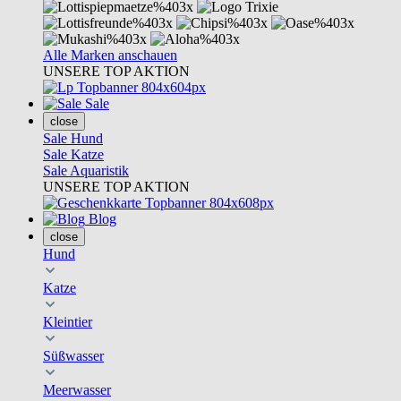
Alle Marken anschauen
UNSERE TOP AKTION
Sale
close
Sale Hund
Sale Katze
Sale Aquaristik
UNSERE TOP AKTION
Blog
close
Hund
Katze
Kleintier
Süßwasser
Meerwasser