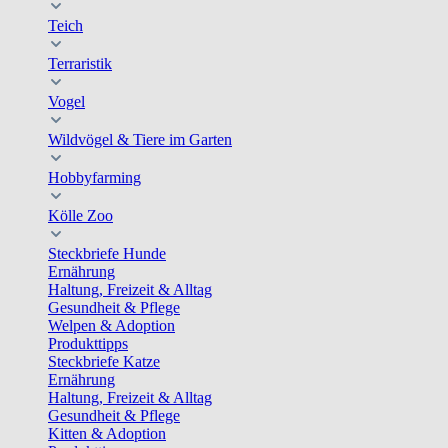
Teich
Terraristik
Vogel
Wildvögel & Tiere im Garten
Hobbyfarming
Kölle Zoo
Steckbriefe Hunde
Ernährung
Haltung, Freizeit & Alltag
Gesundheit & Pflege
Welpen & Adoption
Produkttipps
Steckbriefe Katze
Ernährung
Haltung, Freizeit & Alltag
Gesundheit & Pflege
Kitten & Adoption