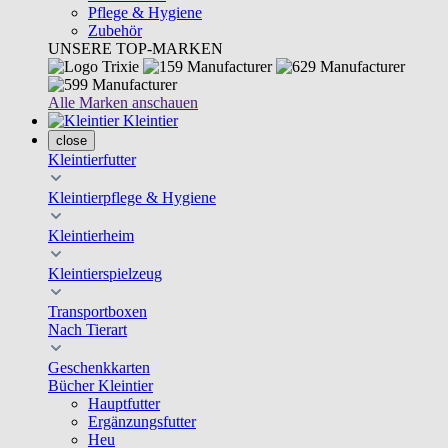
Pflege & Hygiene
Zubehör
UNSERE TOP-MARKEN
Alle Marken anschauen
Kleintier
close
Kleintierfutter
Kleintierpflege & Hygiene
Kleintierheim
Kleintierspielzeug
Transportboxen
Nach Tierart
Geschenkkarten
Bücher Kleintier
Hauptfutter
Ergänzungsfutter
Heu