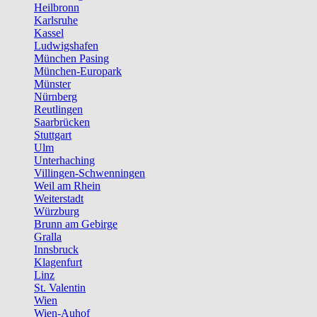
Heilbronn
Karlsruhe
Kassel
Ludwigshafen
München Pasing
München-Europark
Münster
Nürnberg
Reutlingen
Saarbrücken
Stuttgart
Ulm
Unterhaching
Villingen-Schwenningen
Weil am Rhein
Weiterstadt
Würzburg
Brunn am Gebirge
Gralla
Innsbruck
Klagenfurt
Linz
St. Valentin
Wien
Wien-Auhof