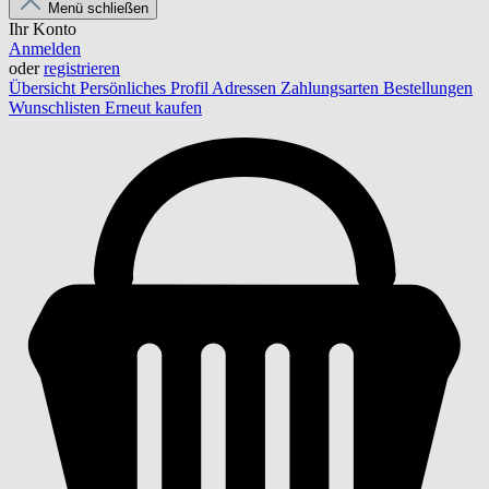
Menü schließen
Ihr Konto
Anmelden
oder
registrieren
Übersicht
Persönliches Profil
Adressen
Zahlungsarten
Bestellungen
Wunschlisten
Erneut kaufen