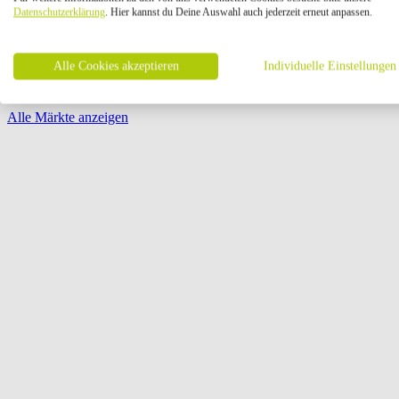
Öffnungszeiten:
Datenschutzerklärung
. Hier kannst du Deine Auswahl auch jederzeit erneut anpassen.
Seite {{ pagination.page }} von {{ pagination.pageCount }}
Alle Cookies akzeptieren
Individuelle Einstellungen
Alle Märkte anzeigen