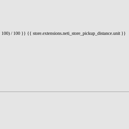
 100) / 100 }} {{ store.extensions.neti_store_pickup_distance.unit }}