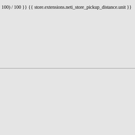
 100) / 100 }} {{ store.extensions.neti_store_pickup_distance.unit }}