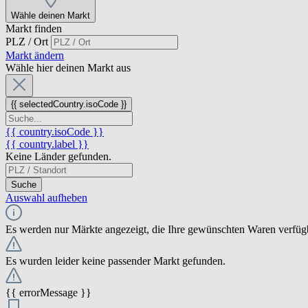
Wähle deinen Markt
Markt finden
PLZ / Ort
Markt ändern
Wähle hier deinen Markt aus
{{ selectedCountry.isoCode }}
{{ country.isoCode }}
{{ country.label }}
Keine Länder gefunden.
Suche
Auswahl aufheben
Es werden nur Märkte angezeigt, die Ihre gewünschten Waren verfüg
Es wurden leider keine passender Markt gefunden.
{{ errorMessage }}