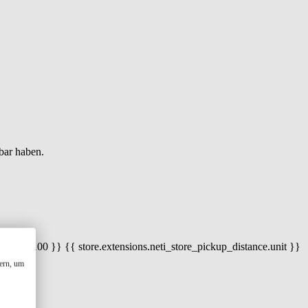
bar haben.
 100) / 100 }} {{ store.extensions.neti_store_pickup_distance.unit }}
ern, um