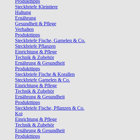
Produkttipps
Steckbriefe Kleintiere
Haltung
Ernährung
Gesundheit & Pflege
Verhalten
Produkttipps
Steckbriefe Fische, Garnelen & Co.
Steckbriefe Pflanzen
Einrichtung & Pflege
Technik & Zubehör
Ernährung & Gesundheit
Produkttipps
Steckbriefe Fische & Korallen
Steckbriefe Garnelen & Co.
Einrichtung & Pflege
Technik & Zubehör
Ernährung & Gesundheit
Produkttipps
Steckbriefe Fische, Pflanzen & Co.
Koi
Einrichtung & Pflege
Technik & Zubehör
Ernährung & Gesundheit
Produkttipps