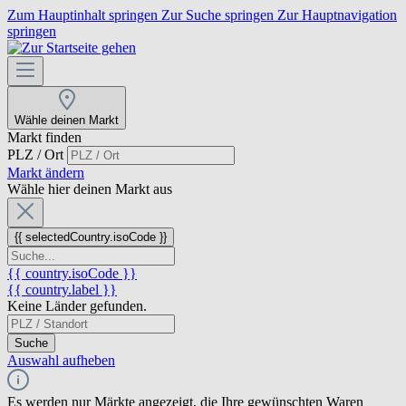
Zum Hauptinhalt springen
Zur Suche springen
Zur Hauptnavigation
springen
Wähle deinen Markt
Markt finden
PLZ / Ort
Markt ändern
Wähle hier deinen Markt aus
{{ selectedCountry.isoCode }}
{{ country.isoCode }}
{{ country.label }}
Keine Länder gefunden.
Suche
Auswahl aufheben
Es werden nur Märkte angezeigt, die Ihre gewünschten Waren