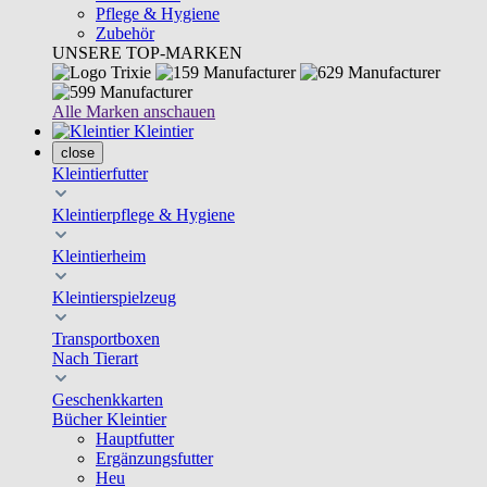
Pflege & Hygiene
Zubehör
UNSERE TOP-MARKEN
Alle Marken anschauen
Kleintier
close
Kleintierfutter
Kleintierpflege & Hygiene
Kleintierheim
Kleintierspielzeug
Transportboxen
Nach Tierart
Geschenkkarten
Bücher Kleintier
Hauptfutter
Ergänzungsfutter
Heu