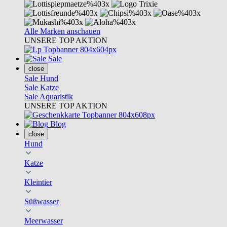
Alle Marken anschauen
UNSERE TOP AKTION
Sale
close
Sale Hund
Sale Katze
Sale Aquaristik
UNSERE TOP AKTION
Blog
close
Hund
Katze
Kleintier
Süßwasser
Meerwasser