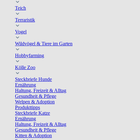
Teich
Terraristik
Vogel
Wildvögel & Tiere im Garten
Hobbyfarming
Kölle Zoo
Steckbriefe Hunde
Ernährung
Haltung, Freizeit & Alltag
Gesundheit & Pflege
Welpen & Adoption
Produkttipps
Steckbriefe Katze
Ernährung
Haltung, Freizeit & Alltag
Gesundheit & Pflege
Kitten & Adoption