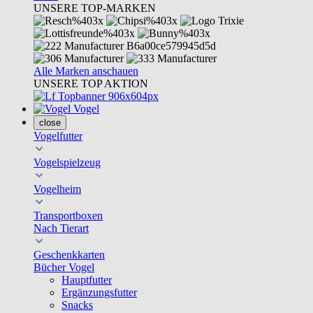
UNSERE TOP-MARKEN
Alle Marken anschauen
UNSERE TOP AKTION
Vogel
close
Vogelfutter
Vogelspielzeug
Vogelheim
Transportboxen
Nach Tierart
Geschenkkarten
Bücher Vogel
Hauptfutter
Ergänzungsfutter
Snacks