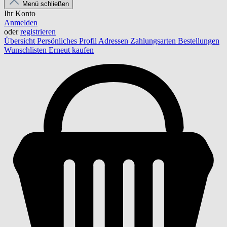
Menü schließen
Ihr Konto
Anmelden
oder
registrieren
Übersicht
Persönliches Profil
Adressen
Zahlungsarten
Bestellungen
Wunschlisten
Erneut kaufen