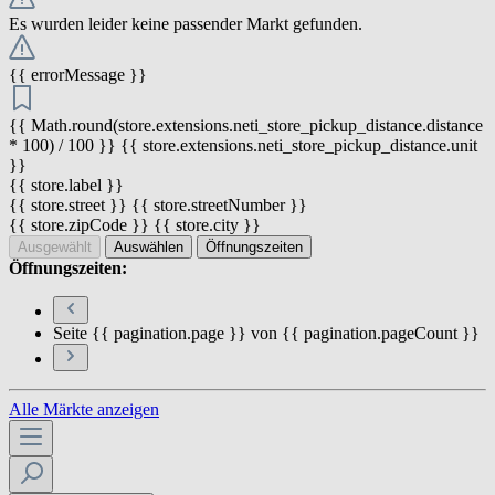
Es wurden leider keine passender Markt gefunden.
{{ errorMessage }}
{{ Math.round(store.extensions.neti_store_pickup_distance.distance
* 100) / 100 }} {{ store.extensions.neti_store_pickup_distance.unit
}}
{{ store.label }}
{{ store.street }} {{ store.streetNumber }}
{{ store.zipCode }} {{ store.city }}
Ausgewählt
Auswählen
Öffnungszeiten
Öffnungszeiten:
Seite {{ pagination.page }} von {{ pagination.pageCount }}
Alle Märkte anzeigen