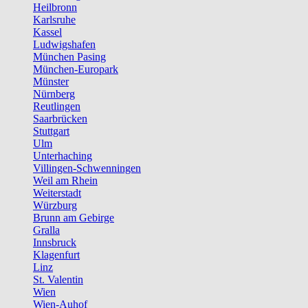
Heilbronn
Karlsruhe
Kassel
Ludwigshafen
München Pasing
München-Europark
Münster
Nürnberg
Reutlingen
Saarbrücken
Stuttgart
Ulm
Unterhaching
Villingen-Schwenningen
Weil am Rhein
Weiterstadt
Würzburg
Brunn am Gebirge
Gralla
Innsbruck
Klagenfurt
Linz
St. Valentin
Wien
Wien-Auhof