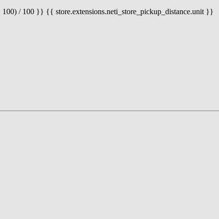
 100) / 100 }} {{ store.extensions.neti_store_pickup_distance.unit }}