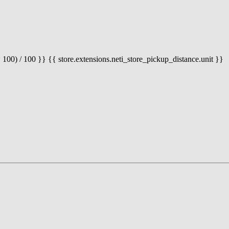
 100) / 100 }} {{ store.extensions.neti_store_pickup_distance.unit }}