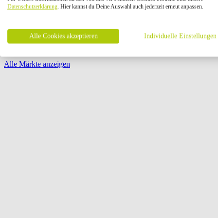
Öffnungszeiten:
Datenschutzerklärung
. Hier kannst du Deine Auswahl auch jederzeit erneut anpassen.
Seite {{ pagination.page }} von {{ pagination.pageCount }}
Alle Cookies akzeptieren
Individuelle Einstellungen
Alle Märkte anzeigen