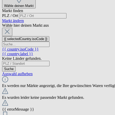
Wähle deinen Markt
Markt finden
PLZ / Ort
Markt ändern
Wähle hier deinen Markt aus
{{ selectedCountry.isoCode }}
{{ country.isoCode }}
{{ country.label }}
Keine Länder gefunden.
Suche
Auswahl aufheben
Es werden nur Märkte angezeigt, die Ihre gewünschten Waren verfüg
Es wurden leider keine passender Markt gefunden.
{{ errorMessage }}