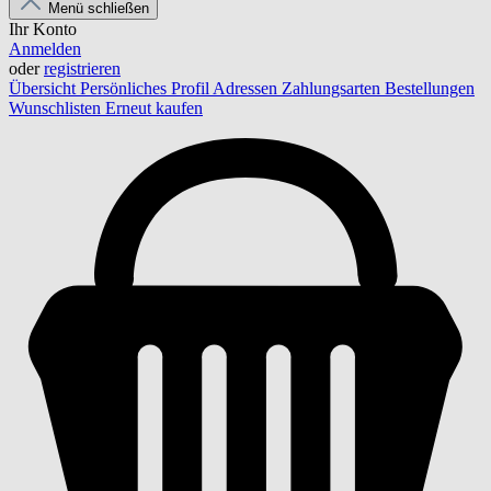
Menü schließen
Ihr Konto
Anmelden
oder
registrieren
Übersicht
Persönliches Profil
Adressen
Zahlungsarten
Bestellungen
Wunschlisten
Erneut kaufen