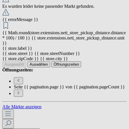
Es wurden leider keine passender Markt gefunden.
{{ errorMessage }}
{{ Math.round(store.extensions.neti_store_pickup_distance.distance
* 100) / 100 }} {{ store.extensions.neti_store_pickup_distance.unit
}}
{{ store.label }}
{{ store.street }} {{ store.streetNumber }}
{{ store.zipCode }} {{ store.city }}
Ausgewählt
Auswählen
Öffnungszeiten
Öffnungszeiten:
Seite {{ pagination.page }} von {{ pagination.pageCount }}
Alle Märkte anzeigen