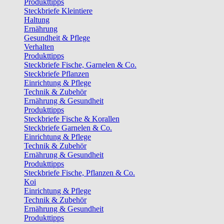
Produkttipps
Steckbriefe Kleintiere
Haltung
Ernährung
Gesundheit & Pflege
Verhalten
Produkttipps
Steckbriefe Fische, Garnelen & Co.
Steckbriefe Pflanzen
Einrichtung & Pflege
Technik & Zubehör
Ernährung & Gesundheit
Produkttipps
Steckbriefe Fische & Korallen
Steckbriefe Garnelen & Co.
Einrichtung & Pflege
Technik & Zubehör
Ernährung & Gesundheit
Produkttipps
Steckbriefe Fische, Pflanzen & Co.
Koi
Einrichtung & Pflege
Technik & Zubehör
Ernährung & Gesundheit
Produkttipps