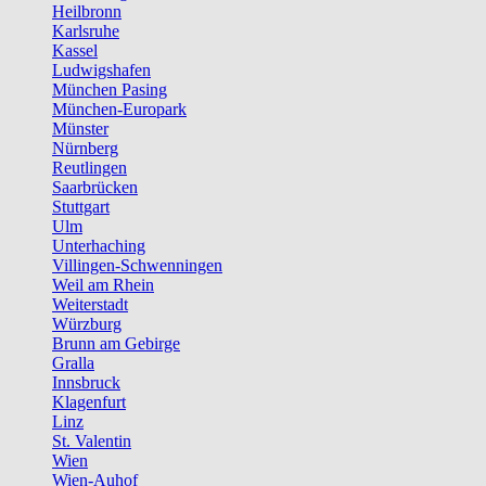
Heilbronn
Karlsruhe
Kassel
Ludwigshafen
München Pasing
München-Europark
Münster
Nürnberg
Reutlingen
Saarbrücken
Stuttgart
Ulm
Unterhaching
Villingen-Schwenningen
Weil am Rhein
Weiterstadt
Würzburg
Brunn am Gebirge
Gralla
Innsbruck
Klagenfurt
Linz
St. Valentin
Wien
Wien-Auhof