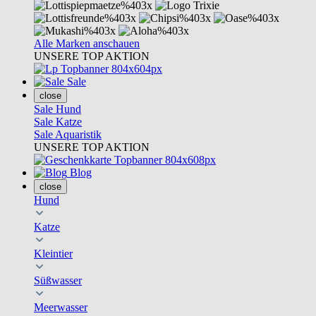
Alle Marken anschauen
UNSERE TOP AKTION
Sale
close
Sale Hund
Sale Katze
Sale Aquaristik
UNSERE TOP AKTION
Blog
close
Hund
Katze
Kleintier
Süßwasser
Meerwasser