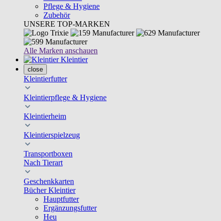
Pflege & Hygiene
Zubehör
UNSERE TOP-MARKEN
Alle Marken anschauen
Kleintier
close
Kleintierfutter
Kleintierpflege & Hygiene
Kleintierheim
Kleintierspielzeug
Transportboxen
Nach Tierart
Geschenkkarten
Bücher Kleintier
Hauptfutter
Ergänzungsfutter
Heu