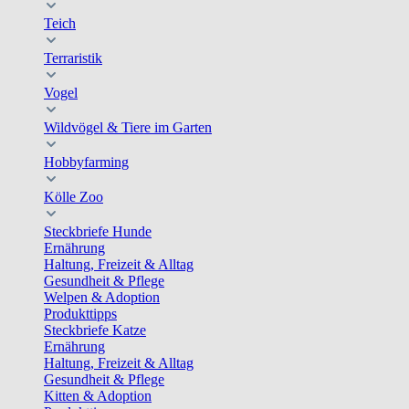
Teich
Terraristik
Vogel
Wildvögel & Tiere im Garten
Hobbyfarming
Kölle Zoo
Steckbriefe Hunde
Ernährung
Haltung, Freizeit & Alltag
Gesundheit & Pflege
Welpen & Adoption
Produkttipps
Steckbriefe Katze
Ernährung
Haltung, Freizeit & Alltag
Gesundheit & Pflege
Kitten & Adoption