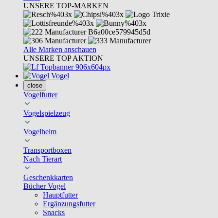
UNSERE TOP-MARKEN
Alle Marken anschauen
UNSERE TOP AKTION
Vogel
close
Vogelfutter
Vogelspielzeug
Vogelheim
Transportboxen
Nach Tierart
Geschenkkarten
Bücher Vogel
Hauptfutter
Ergänzungsfutter
Snacks