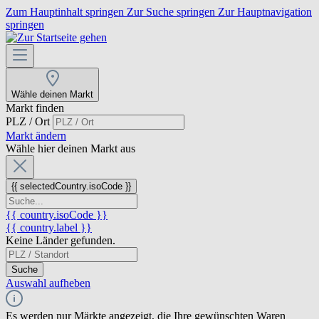
Zum Hauptinhalt springen
Zur Suche springen
Zur Hauptnavigation
springen
Wähle deinen Markt
Markt finden
PLZ / Ort
Markt ändern
Wähle hier deinen Markt aus
{{ selectedCountry.isoCode }}
{{ country.isoCode }}
{{ country.label }}
Keine Länder gefunden.
Suche
Auswahl aufheben
Es werden nur Märkte angezeigt, die Ihre gewünschten Waren