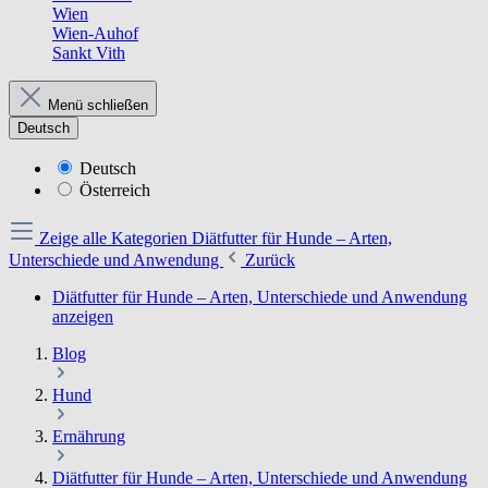
Wien
Wien-Auhof
Sankt Vith
Menü schließen
Deutsch
Deutsch
Österreich
Zeige alle Kategorien
Diätfutter für Hunde – Arten,
Unterschiede und Anwendung
Zurück
Diätfutter für Hunde – Arten, Unterschiede und Anwendung
anzeigen
Blog
Hund
Ernährung
Diätfutter für Hunde – Arten, Unterschiede und Anwendung