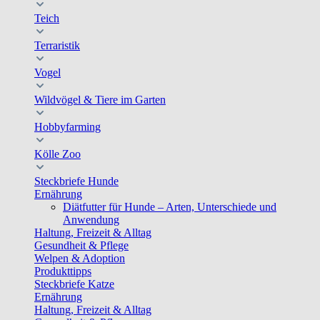
Teich
Terraristik
Vogel
Wildvögel & Tiere im Garten
Hobbyfarming
Kölle Zoo
Steckbriefe Hunde
Ernährung
Diätfutter für Hunde – Arten, Unterschiede und
Anwendung
Haltung, Freizeit & Alltag
Gesundheit & Pflege
Welpen & Adoption
Produkttipps
Steckbriefe Katze
Ernährung
Haltung, Freizeit & Alltag