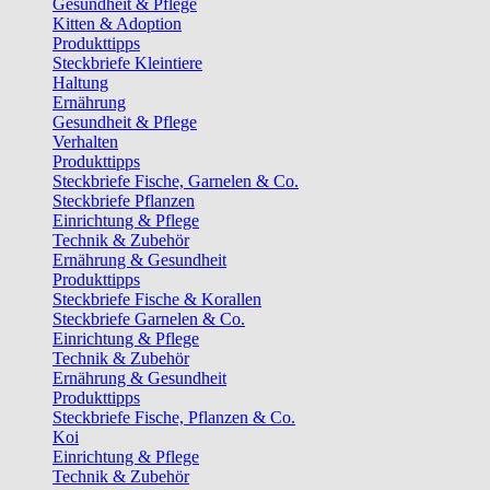
Gesundheit & Pflege
Kitten & Adoption
Produkttipps
Steckbriefe Kleintiere
Haltung
Ernährung
Gesundheit & Pflege
Verhalten
Produkttipps
Steckbriefe Fische, Garnelen & Co.
Steckbriefe Pflanzen
Einrichtung & Pflege
Technik & Zubehör
Ernährung & Gesundheit
Produkttipps
Steckbriefe Fische & Korallen
Steckbriefe Garnelen & Co.
Einrichtung & Pflege
Technik & Zubehör
Ernährung & Gesundheit
Produkttipps
Steckbriefe Fische, Pflanzen & Co.
Koi
Einrichtung & Pflege
Technik & Zubehör