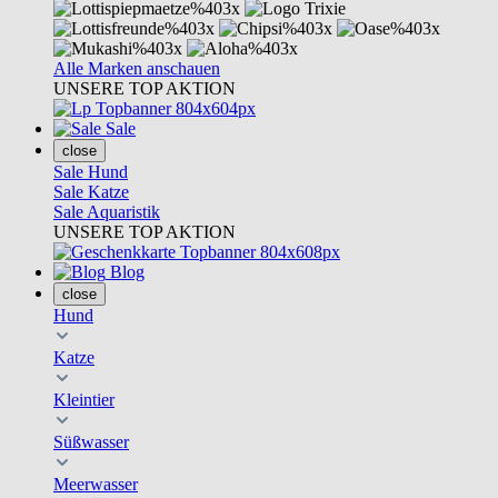
Alle Marken anschauen
UNSERE TOP AKTION
Sale
close
Sale Hund
Sale Katze
Sale Aquaristik
UNSERE TOP AKTION
Blog
close
Hund
Katze
Kleintier
Süßwasser
Meerwasser