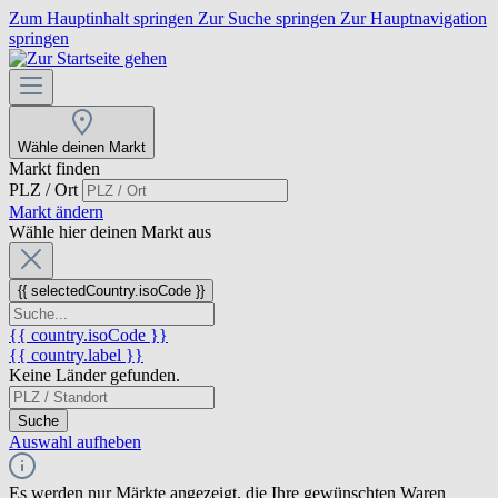
Zum Hauptinhalt springen
Zur Suche springen
Zur Hauptnavigation
springen
Wähle deinen Markt
Markt finden
PLZ / Ort
Markt ändern
Wähle hier deinen Markt aus
{{ selectedCountry.isoCode }}
{{ country.isoCode }}
{{ country.label }}
Keine Länder gefunden.
Suche
Auswahl aufheben
Es werden nur Märkte angezeigt, die Ihre gewünschten Waren