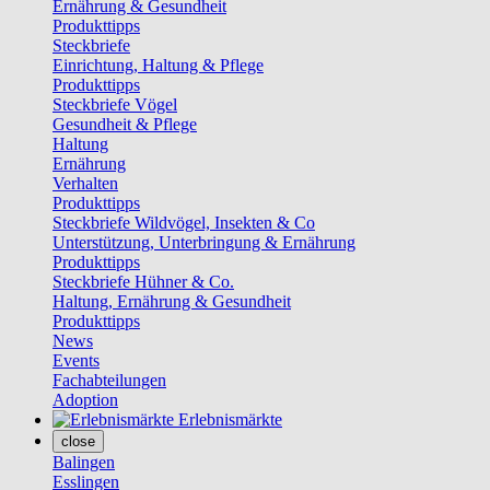
Ernährung & Gesundheit
Produkttipps
Steckbriefe
Einrichtung, Haltung & Pflege
Produkttipps
Steckbriefe Vögel
Gesundheit & Pflege
Haltung
Ernährung
Verhalten
Produkttipps
Steckbriefe Wildvögel, Insekten & Co
Unterstützung, Unterbringung & Ernährung
Produkttipps
Steckbriefe Hühner & Co.
Haltung, Ernährung & Gesundheit
Produkttipps
News
Events
Fachabteilungen
Adoption
Erlebnismärkte
close
Balingen
Esslingen