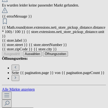
Es wurden leider keine passender Markt gefunden.
{{ errorMessage }}
{{ Math.round(store.extensions.neti_store_pickup_distance.distance
* 100) / 100 }} {{ store.extensions.neti_store_pickup_distance.unit
}}
{{ store.label }}
{{ store.street }} {{ store.streetNumber }}
{{ store.zipCode }} {{ store.city }}
Ausgewählt
Auswählen
Öffnungszeiten
Öffnungszeiten:
Seite {{ pagination.page }} von {{ pagination.pageCount }}
Alle Märkte anzeigen