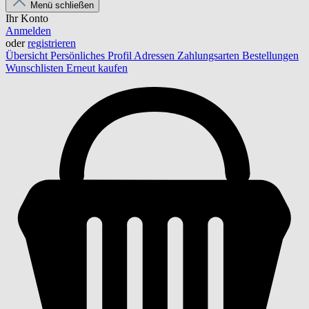
Menü schließen
Ihr Konto
Anmelden
oder
registrieren
Übersicht
Persönliches Profil
Adressen
Zahlungsarten
Bestellungen
Wunschlisten
Erneut kaufen