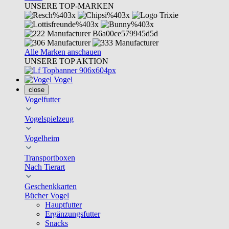
UNSERE TOP-MARKEN
Alle Marken anschauen
UNSERE TOP AKTION
Vogel
close
Vogelfutter
Vogelspielzeug
Vogelheim
Transportboxen
Nach Tierart
Geschenkkarten
Bücher Vogel
Hauptfutter
Ergänzungsfutter
Snacks