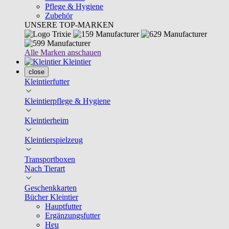
Pflege & Hygiene
Zubehör
UNSERE TOP-MARKEN
Alle Marken anschauen
Kleintier
close
Kleintierfutter
Kleintierpflege & Hygiene
Kleintierheim
Kleintierspielzeug
Transportboxen
Nach Tierart
Geschenkkarten
Bücher Kleintier
Hauptfutter
Ergänzungsfutter
Heu