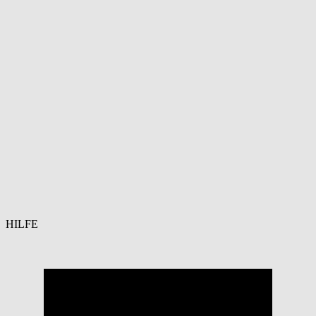
HILFE