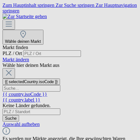
Zum Hauptinhalt springen
Zur Suche springen
Zur Hauptnavigation
springen
Wähle deinen Markt
Markt finden
PLZ / Ort
Markt ändern
Wähle hier deinen Markt aus
{{ selectedCountry.isoCode }}
{{ country.isoCode }}
{{ country.label }}
Keine Länder gefunden.
Suche
Auswahl aufheben
Es werden nur Märkte angezeigt, die Ihre gewünschten Waren