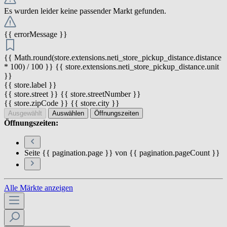
Es wurden leider keine passender Markt gefunden.
{{ errorMessage }}
{{ Math.round(store.extensions.neti_store_pickup_distance.distance
* 100) / 100 }} {{ store.extensions.neti_store_pickup_distance.unit
}}
{{ store.label }}
{{ store.street }} {{ store.streetNumber }}
{{ store.zipCode }} {{ store.city }}
Ausgewählt
Auswählen
Öffnungszeiten
Öffnungszeiten:
Seite {{ pagination.page }} von {{ pagination.pageCount }}
Alle Märkte anzeigen