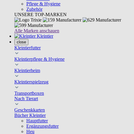
Pflege & Hygiene
Zubehör
UNSERE TOP-MARKEN
Alle Marken anschauen
Kleintier
close
Kleintierfutter
Kleintierpflege & Hygiene
Kleintierheim
Kleintierspielzeug
Transportboxen
Nach Tierart
Geschenkkarten
Bücher Kleintier
Hauptfutter
Ergänzungsfutter
Heu