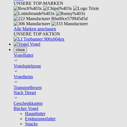
UNSERE TOP-MARKEN
Alle Marken anschauen
UNSERE TOP AKTION
Vogel
close
Vogelfutter
Vogelspielzeug
Vogelheim
Transportboxen
Nach Tierart
Geschenkkarten
Bücher Vogel
Hauptfutter
Ergänzungsfutter
Snacks