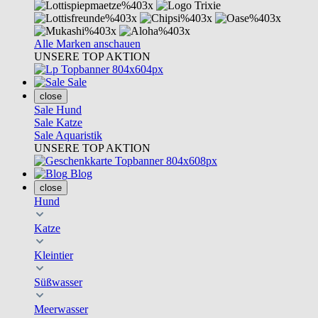
Alle Marken anschauen
UNSERE TOP AKTION
Sale
close
Sale Hund
Sale Katze
Sale Aquaristik
UNSERE TOP AKTION
Blog
close
Hund
Katze
Kleintier
Süßwasser
Meerwasser