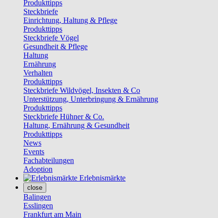
Produkttipps
Steckbriefe
Einrichtung, Haltung & Pflege
Produkttipps
Steckbriefe Vögel
Gesundheit & Pflege
Haltung
Ernährung
Verhalten
Produkttipps
Steckbriefe Wildvögel, Insekten & Co
Unterstützung, Unterbringung & Ernährung
Produkttipps
Steckbriefe Hühner & Co.
Haltung, Ernährung & Gesundheit
Produkttipps
News
Events
Fachabteilungen
Adoption
Erlebnismärkte
close
Balingen
Esslingen
Frankfurt am Main