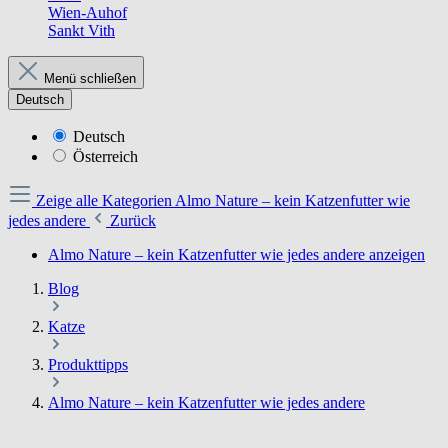
Wien-Auhof
Sankt Vith
Menü schließen
Deutsch
Deutsch
Österreich
Zeige alle Kategorien
Almo Nature – kein Katzenfutter wie
jedes andere
Zurück
Almo Nature – kein Katzenfutter wie jedes andere anzeigen
Blog
Katze
Produkttipps
Almo Nature – kein Katzenfutter wie jedes andere