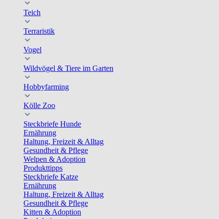
Teich
Terraristik
Vogel
Wildvögel & Tiere im Garten
Hobbyfarming
Kölle Zoo
Steckbriefe Hunde
Ernährung
Haltung, Freizeit & Alltag
Gesundheit & Pflege
Welpen & Adoption
Produkttipps
Steckbriefe Katze
Ernährung
Haltung, Freizeit & Alltag
Gesundheit & Pflege
Kitten & Adoption