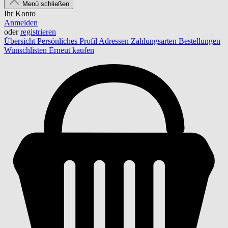
Menü schließen
Ihr Konto
Anmelden
oder
registrieren
Übersicht
Persönliches Profil
Adressen
Zahlungsarten
Bestellungen
Wunschlisten
Erneut kaufen