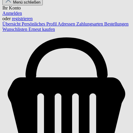
Menü schließen
Ihr Konto
Anmelden
oder
registrieren
Übersicht
Persönliches Profil
Adressen
Zahlungsarten
Bestellungen
Wunschlisten
Erneut kaufen