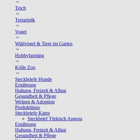
Teich
Terraristik
Vogel
Wildvögel & Tiere im Garten
Hobbyfarming
Kölle Zoo
Steckbriefe Hunde
Ernährung
Haltung, Freizeit & Alltag
Gesundheit & Pflege
Welpen & Adoption
Produkttipps
Steckbriefe Katze
Steckbrief Türkisch Angora
Ernährung
Haltung, Freizeit & Alltag
Gesundheit & Pflege