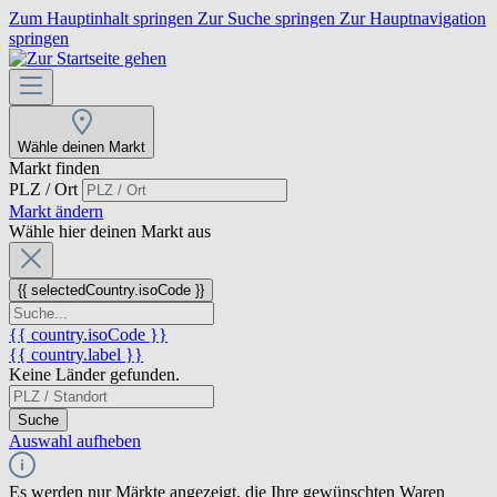
Zum Hauptinhalt springen
Zur Suche springen
Zur Hauptnavigation
springen
Wähle deinen Markt
Markt finden
PLZ / Ort
Markt ändern
Wähle hier deinen Markt aus
{{ selectedCountry.isoCode }}
{{ country.isoCode }}
{{ country.label }}
Keine Länder gefunden.
Suche
Auswahl aufheben
Es werden nur Märkte angezeigt, die Ihre gewünschten Waren