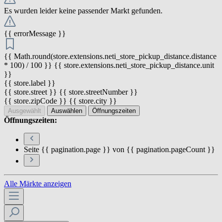
Es wurden leider keine passender Markt gefunden.
{{ errorMessage }}
{{ Math.round(store.extensions.neti_store_pickup_distance.distance
* 100) / 100 }} {{ store.extensions.neti_store_pickup_distance.unit
}}
{{ store.label }}
{{ store.street }} {{ store.streetNumber }}
{{ store.zipCode }} {{ store.city }}
Ausgewählt
Auswählen
Öffnungszeiten
Öffnungszeiten:
Seite {{ pagination.page }} von {{ pagination.pageCount }}
Alle Märkte anzeigen