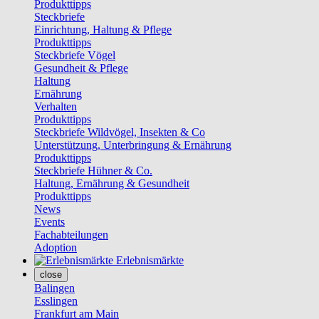
Produkttipps
Steckbriefe
Einrichtung, Haltung & Pflege
Produkttipps
Steckbriefe Vögel
Gesundheit & Pflege
Haltung
Ernährung
Verhalten
Produkttipps
Steckbriefe Wildvögel, Insekten & Co
Unterstützung, Unterbringung & Ernährung
Produkttipps
Steckbriefe Hühner & Co.
Haltung, Ernährung & Gesundheit
Produkttipps
News
Events
Fachabteilungen
Adoption
Erlebnismärkte
close
Balingen
Esslingen
Frankfurt am Main