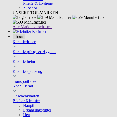
Pflege & Hygiene
Zubehör
UNSERE TOP-MARKEN
Alle Marken anschauen
Kleintier
close
Kleintierfutter
Kleintierpflege & Hygiene
Kleintierheim
Kleintierspielzeug
Transportboxen
Nach Tierart
Geschenkkarten
Bücher Kleintier
Hauptfutter
Ergänzungsfutter
Heu