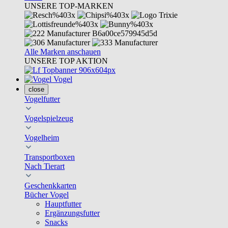
UNSERE TOP-MARKEN
Alle Marken anschauen
UNSERE TOP AKTION
Vogel
close
Vogelfutter
Vogelspielzeug
Vogelheim
Transportboxen
Nach Tierart
Geschenkkarten
Bücher Vogel
Hauptfutter
Ergänzungsfutter
Snacks