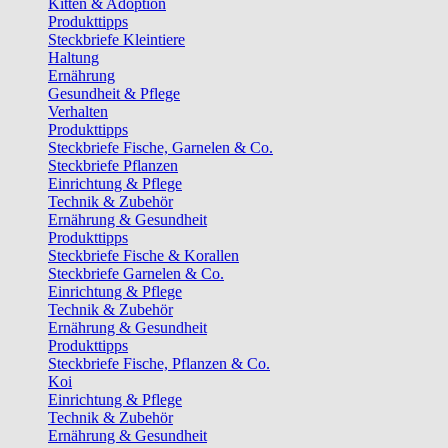
Kitten & Adoption
Produkttipps
Steckbriefe Kleintiere
Haltung
Ernährung
Gesundheit & Pflege
Verhalten
Produkttipps
Steckbriefe Fische, Garnelen & Co.
Steckbriefe Pflanzen
Einrichtung & Pflege
Technik & Zubehör
Ernährung & Gesundheit
Produkttipps
Steckbriefe Fische & Korallen
Steckbriefe Garnelen & Co.
Einrichtung & Pflege
Technik & Zubehör
Ernährung & Gesundheit
Produkttipps
Steckbriefe Fische, Pflanzen & Co.
Koi
Einrichtung & Pflege
Technik & Zubehör
Ernährung & Gesundheit