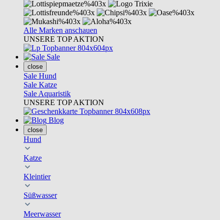
Alle Marken anschauen
UNSERE TOP AKTION
Sale
close
Sale Hund
Sale Katze
Sale Aquaristik
UNSERE TOP AKTION
Blog
close
Hund
Katze
Kleintier
Süßwasser
Meerwasser