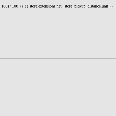
 100) / 100 }} {{ store.extensions.neti_store_pickup_distance.unit }}