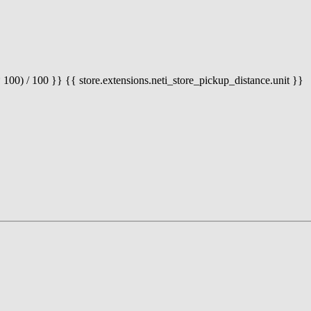
 100) / 100 }} {{ store.extensions.neti_store_pickup_distance.unit }}