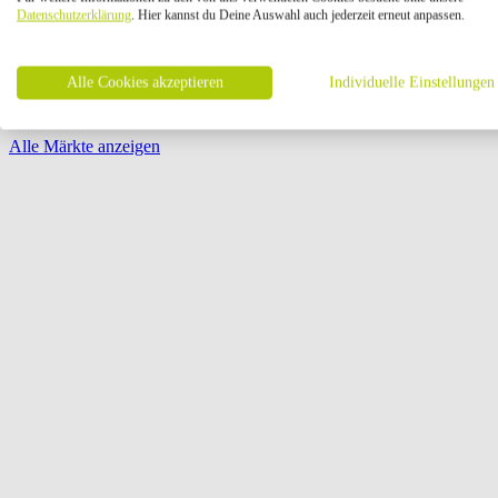
Öffnungszeiten:
Datenschutzerklärung
. Hier kannst du Deine Auswahl auch jederzeit erneut anpassen.
Seite {{ pagination.page }} von {{ pagination.pageCount }}
Alle Cookies akzeptieren
Individuelle Einstellungen
Alle Märkte anzeigen