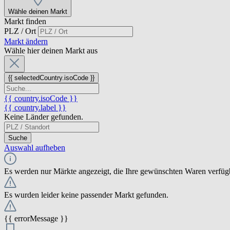
Wähle deinen Markt
Markt finden
PLZ / Ort
Markt ändern
Wähle hier deinen Markt aus
{{ selectedCountry.isoCode }}
{{ country.isoCode }}
{{ country.label }}
Keine Länder gefunden.
Suche
Auswahl aufheben
Es werden nur Märkte angezeigt, die Ihre gewünschten Waren verfüg
Es wurden leider keine passender Markt gefunden.
{{ errorMessage }}