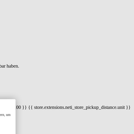
bar haben.
 100) / 100 }} {{ store.extensions.neti_store_pickup_distance.unit }}
ern, um