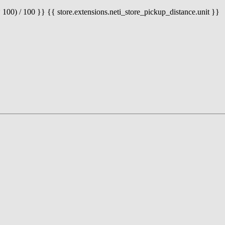
 100) / 100 }} {{ store.extensions.neti_store_pickup_distance.unit }}