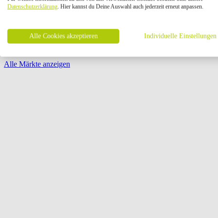
Öffnungszeiten:
Datenschutzerklärung
. Hier kannst du Deine Auswahl auch jederzeit erneut anpassen.
Seite {{ pagination.page }} von {{ pagination.pageCount }}
Alle Cookies akzeptieren
Individuelle Einstellungen
Alle Märkte anzeigen