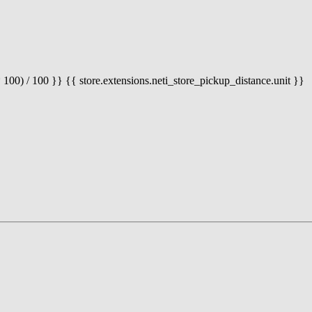
 100) / 100 }} {{ store.extensions.neti_store_pickup_distance.unit }}