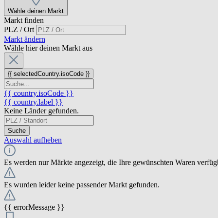
Wähle deinen Markt
Markt finden
PLZ / Ort
Markt ändern
Wähle hier deinen Markt aus
{{ selectedCountry.isoCode }}
{{ country.isoCode }}
{{ country.label }}
Keine Länder gefunden.
Suche
Auswahl aufheben
Es werden nur Märkte angezeigt, die Ihre gewünschten Waren verfüg
Es wurden leider keine passender Markt gefunden.
{{ errorMessage }}