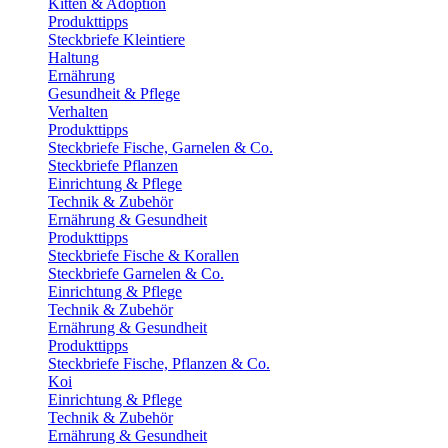
Kitten & Adoption
Produkttipps
Steckbriefe Kleintiere
Haltung
Ernährung
Gesundheit & Pflege
Verhalten
Produkttipps
Steckbriefe Fische, Garnelen & Co.
Steckbriefe Pflanzen
Einrichtung & Pflege
Technik & Zubehör
Ernährung & Gesundheit
Produkttipps
Steckbriefe Fische & Korallen
Steckbriefe Garnelen & Co.
Einrichtung & Pflege
Technik & Zubehör
Ernährung & Gesundheit
Produkttipps
Steckbriefe Fische, Pflanzen & Co.
Koi
Einrichtung & Pflege
Technik & Zubehör
Ernährung & Gesundheit