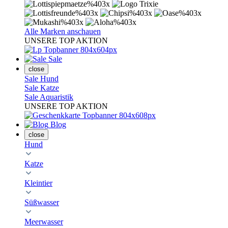
Alle Marken anschauen
UNSERE TOP AKTION
Sale
close
Sale Hund
Sale Katze
Sale Aquaristik
UNSERE TOP AKTION
Blog
close
Hund
Katze
Kleintier
Süßwasser
Meerwasser