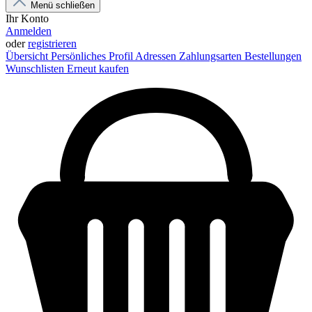
Menü schließen
Ihr Konto
Anmelden
oder
registrieren
Übersicht
Persönliches Profil
Adressen
Zahlungsarten
Bestellungen
Wunschlisten
Erneut kaufen