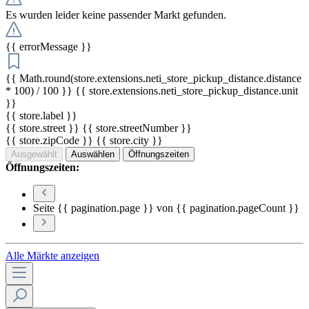
Es wurden leider keine passender Markt gefunden.
{{ errorMessage }}
{{ Math.round(store.extensions.neti_store_pickup_distance.distance
* 100) / 100 }} {{ store.extensions.neti_store_pickup_distance.unit
}}
{{ store.label }}
{{ store.street }} {{ store.streetNumber }}
{{ store.zipCode }} {{ store.city }}
Ausgewählt
Auswählen
Öffnungszeiten
Öffnungszeiten:
Seite {{ pagination.page }} von {{ pagination.pageCount }}
Alle Märkte anzeigen