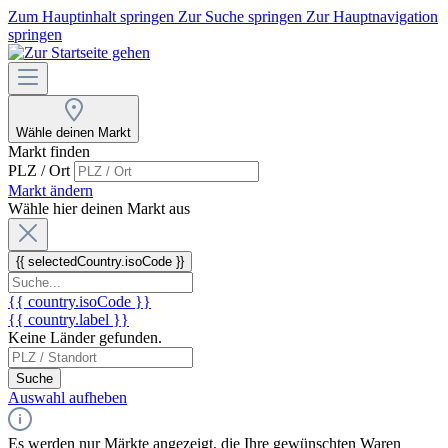
Zum Hauptinhalt springen
Zur Suche springen
Zur Hauptnavigation
springen
Wähle deinen Markt
Markt finden
PLZ / Ort
Markt ändern
Wähle hier deinen Markt aus
{{ selectedCountry.isoCode }}
{{ country.isoCode }}
{{ country.label }}
Keine Länder gefunden.
Suche
Auswahl aufheben
Es werden nur Märkte angezeigt, die Ihre gewünschten Waren