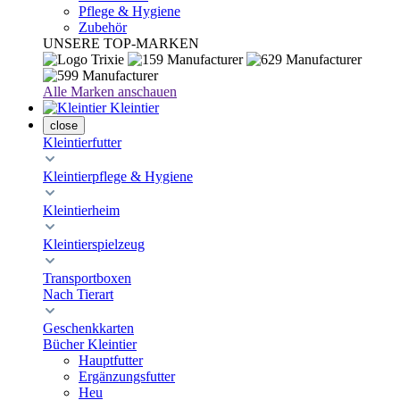
Pflege & Hygiene
Zubehör
UNSERE TOP-MARKEN
Alle Marken anschauen
Kleintier
close
Kleintierfutter
Kleintierpflege & Hygiene
Kleintierheim
Kleintierspielzeug
Transportboxen
Nach Tierart
Geschenkkarten
Bücher Kleintier
Hauptfutter
Ergänzungsfutter
Heu