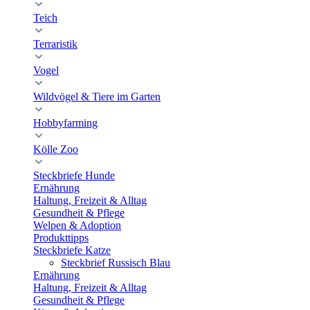
Teich
Terraristik
Vogel
Wildvögel & Tiere im Garten
Hobbyfarming
Kölle Zoo
Steckbriefe Hunde
Ernährung
Haltung, Freizeit & Alltag
Gesundheit & Pflege
Welpen & Adoption
Produkttipps
Steckbriefe Katze
Steckbrief Russisch Blau
Ernährung
Haltung, Freizeit & Alltag
Gesundheit & Pflege