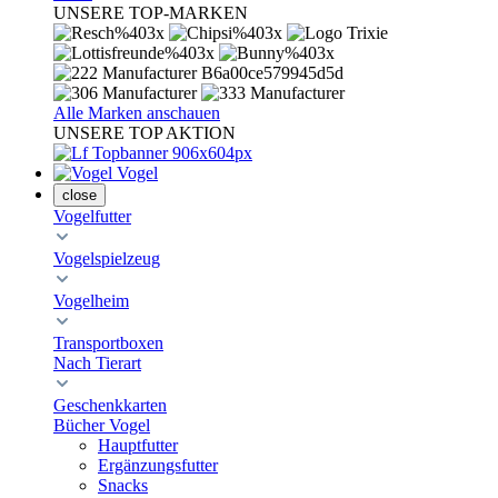
UNSERE TOP-MARKEN
Alle Marken anschauen
UNSERE TOP AKTION
Vogel
close
Vogelfutter
Vogelspielzeug
Vogelheim
Transportboxen
Nach Tierart
Geschenkkarten
Bücher Vogel
Hauptfutter
Ergänzungsfutter
Snacks