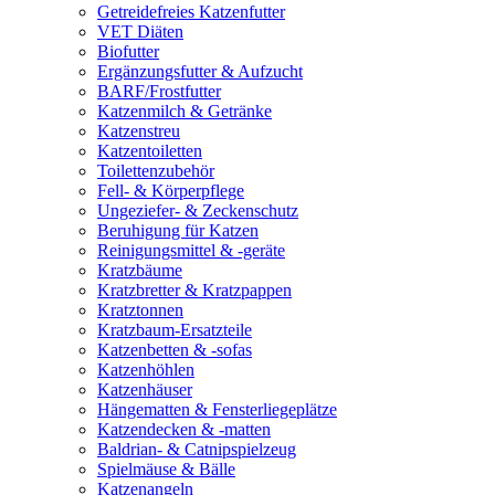
Getreidefreies Katzenfutter
VET Diäten
Biofutter
Ergänzungsfutter & Aufzucht
BARF/Frostfutter
Katzenmilch & Getränke
Katzenstreu
Katzentoiletten
Toilettenzubehör
Fell- & Körperpflege
Ungeziefer- & Zeckenschutz
Beruhigung für Katzen
Reinigungsmittel & -geräte
Kratzbäume
Kratzbretter & Kratzpappen
Kratztonnen
Kratzbaum-Ersatzteile
Katzenbetten & -sofas
Katzenhöhlen
Katzenhäuser
Hängematten & Fensterliegeplätze
Katzendecken & -matten
Baldrian- & Catnipspielzeug
Spielmäuse & Bälle
Katzenangeln