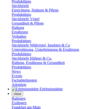
Produkttipps
Steckbriefe
Einrichtung, Haltung & Pflege
Produkttipps
Steckbriefe Vögel
Gesundheit & Pflege
Haltung
Ernährung
Verhalten
Produkttipps
Steckbriefe Wildvögel, Insekten & Co
Unterstützung, Unterbringung & Ernährung
Produkttipps
Steckbriefe Hühner & Co.
Haltung, Ernährung & Gesundheit
Produkttipps
News
Events
Fachabteilungen
Adoption
Erlebnismärkte
close
Balingen
Esslingen
Frankfurt am Main