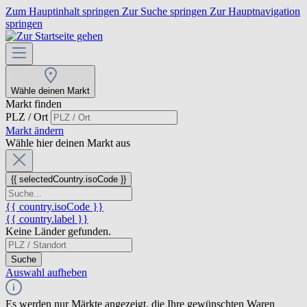
Zum Hauptinhalt springen
Zur Suche springen
Zur Hauptnavigation
springen
Wähle deinen Markt
Markt finden
PLZ / Ort
Markt ändern
Wähle hier deinen Markt aus
{{ selectedCountry.isoCode }}
{{ country.isoCode }}
{{ country.label }}
Keine Länder gefunden.
Suche
Auswahl aufheben
Es werden nur Märkte angezeigt, die Ihre gewünschten Waren