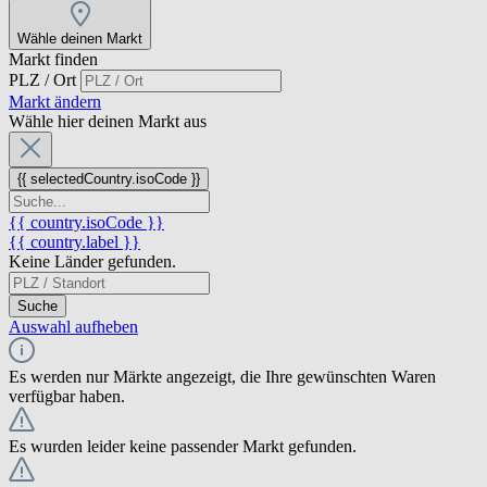
Wähle deinen Markt
Markt finden
PLZ / Ort
Markt ändern
Wähle hier deinen Markt aus
{{ selectedCountry.isoCode }}
{{ country.isoCode }}
{{ country.label }}
Keine Länder gefunden.
Suche
Auswahl aufheben
Es werden nur Märkte angezeigt, die Ihre gewünschten Waren
verfügbar haben.
Es wurden leider keine passender Markt gefunden.