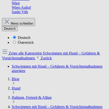
Wien
Wien-Auhof
Sankt Vith
Menü schließen
Deutsch
Deutsch
Österreich
Zeige alle Kategorien
Schwimmen mit Hund – Gefahren &
Vorsichtsmaßnahmen
Zurück
Schwimmen mit Hund – Gefahren & Vorsichtsmaßnahmen
anzeigen
Blog
Hund
Haltung, Freizeit & Alltag
Schwimmen mit Hund – Gefahren & Vorsichtsmaßnahmen