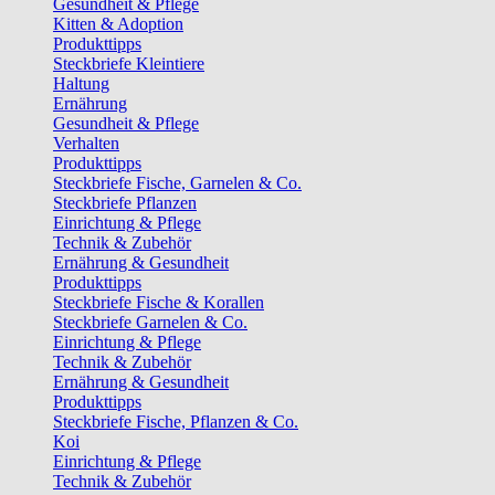
Gesundheit & Pflege
Kitten & Adoption
Produkttipps
Steckbriefe Kleintiere
Haltung
Ernährung
Gesundheit & Pflege
Verhalten
Produkttipps
Steckbriefe Fische, Garnelen & Co.
Steckbriefe Pflanzen
Einrichtung & Pflege
Technik & Zubehör
Ernährung & Gesundheit
Produkttipps
Steckbriefe Fische & Korallen
Steckbriefe Garnelen & Co.
Einrichtung & Pflege
Technik & Zubehör
Ernährung & Gesundheit
Produkttipps
Steckbriefe Fische, Pflanzen & Co.
Koi
Einrichtung & Pflege
Technik & Zubehör