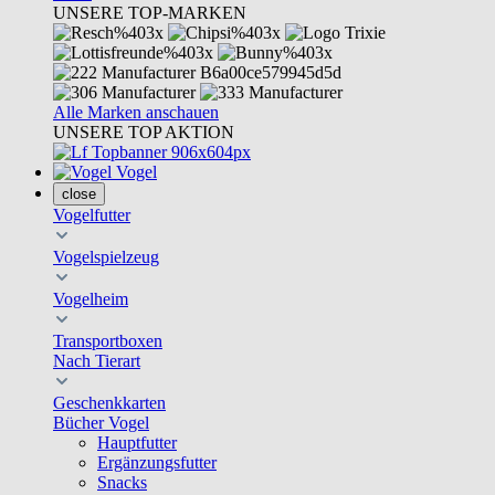
UNSERE TOP-MARKEN
Alle Marken anschauen
UNSERE TOP AKTION
Vogel
close
Vogelfutter
Vogelspielzeug
Vogelheim
Transportboxen
Nach Tierart
Geschenkkarten
Bücher Vogel
Hauptfutter
Ergänzungsfutter
Snacks