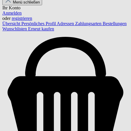
Menü schließen
Ihr Konto
Anmelden
oder
registrieren
Übersicht
Persönliches Profil
Adressen
Zahlungsarten
Bestellungen
Wunschlisten
Erneut kaufen