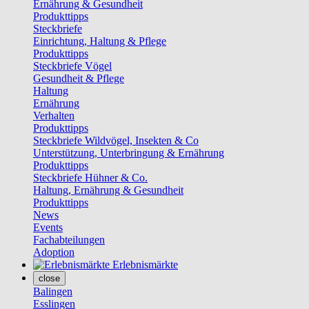
Ernährung & Gesundheit
Produkttipps
Steckbriefe
Einrichtung, Haltung & Pflege
Produkttipps
Steckbriefe Vögel
Gesundheit & Pflege
Haltung
Ernährung
Verhalten
Produkttipps
Steckbriefe Wildvögel, Insekten & Co
Unterstützung, Unterbringung & Ernährung
Produkttipps
Steckbriefe Hühner & Co.
Haltung, Ernährung & Gesundheit
Produkttipps
News
Events
Fachabteilungen
Adoption
Erlebnismärkte
close
Balingen
Esslingen