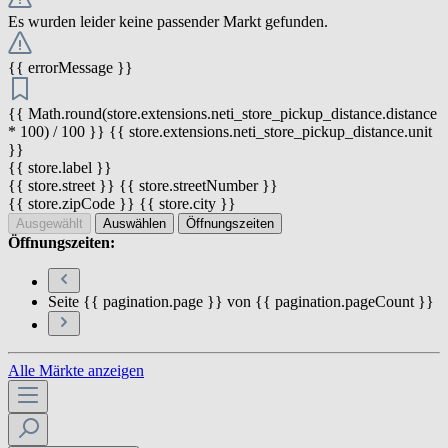
Es wurden leider keine passender Markt gefunden.
{{ errorMessage }}
{{ Math.round(store.extensions.neti_store_pickup_distance.distance
* 100) / 100 }} {{ store.extensions.neti_store_pickup_distance.unit
}}
{{ store.label }}
{{ store.street }} {{ store.streetNumber }}
{{ store.zipCode }} {{ store.city }}
Ausgewählt
Auswählen
Öffnungszeiten
Öffnungszeiten:
Seite {{ pagination.page }} von {{ pagination.pageCount }}
Alle Märkte anzeigen