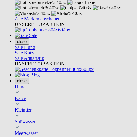
Alle Marken anschauen
UNSERE TOP AKTION
Sale
close
Sale Hund
Sale Katze
Sale Aquaristik
UNSERE TOP AKTION
Blog
close
Hund
Katze
Kleintier
Süßwasser
Meerwasser