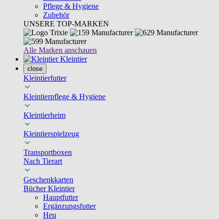
Pflege & Hygiene
Zubehör
UNSERE TOP-MARKEN
Alle Marken anschauen
Kleintier
close
Kleintierfutter
Kleintierpflege & Hygiene
Kleintierheim
Kleintierspielzeug
Transportboxen
Nach Tierart
Geschenkkarten
Bücher Kleintier
Hauptfutter
Ergänzungsfutter
Heu