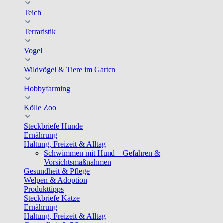
Teich
Terraristik
Vogel
Wildvögel & Tiere im Garten
Hobbyfarming
Kölle Zoo
Steckbriefe Hunde
Ernährung
Haltung, Freizeit & Alltag
Schwimmen mit Hund – Gefahren &
Vorsichtsmaßnahmen
Gesundheit & Pflege
Welpen & Adoption
Produkttipps
Steckbriefe Katze
Ernährung
Haltung, Freizeit & Alltag